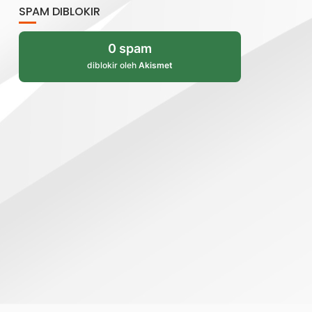
SPAM DIBLOKIR
0 spam
diblokir oleh
Akismet