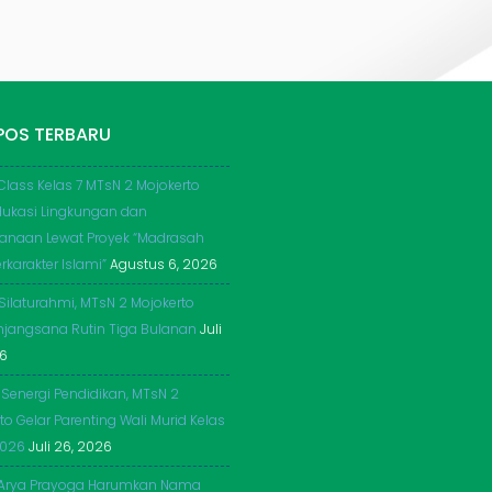
POS TERBARU
Class Kelas 7 MTsN 2 Mojokerto
dukasi Lingkungan dan
anaan Lewat Proyek “Madrasah
rkarakter Islami”
Agustus 6, 2026
 Silaturahmi, MTsN 2 Mojokerto
njangsana Rutin Tiga Bulanan
Juli
26
 Senergi Pendidikan, MTsN 2
to Gelar Parenting Wali Murid Kelas
2026
Juli 26, 2026
Arya Prayoga Harumkan Nama