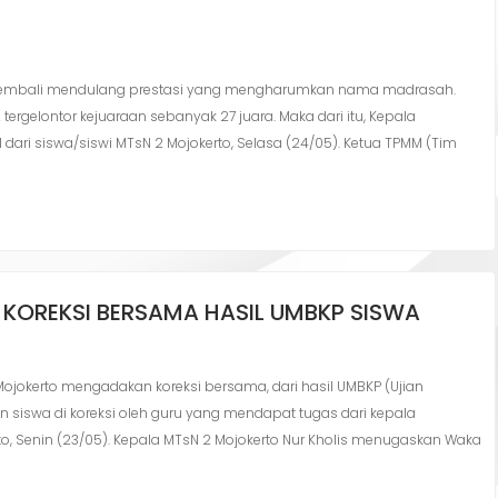
to kembali mendulang prestasi yang mengharumkan nama madrasah.
 tergelontor kejuaraan sebanyak 27 juara. Maka dari itu, Kepala
dari siswa/siswi MTsN 2 Mojokerto, Selasa (24/05). Ketua TPMM (Tim
KOREKSI BERSAMA HASIL UMBKP SISWA
Mojokerto mengadakan koreksi bersama, dari hasil UMBKP (Ujian
an siswa di koreksi oleh guru yang mendapat tugas dari kepala
o, Senin (23/05). Kepala MTsN 2 Mojokerto Nur Kholis menugaskan Waka