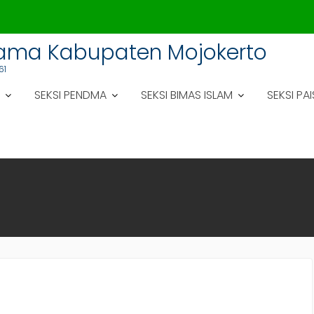
gama Kabupaten Mojokerto
61
SEKSI PENDMA
SEKSI BIMAS ISLAM
SEKSI PAI