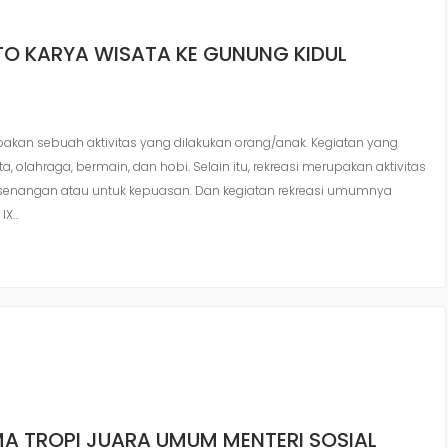
TO KARYA WISATA KE GUNUNG KIDUL
pakan sebuah aktivitas yang dilakukan orang/anak. Kegiatan yang
 olahraga, bermain, dan hobi. Selain itu, rekreasi merupakan aktivitas
esenangan atau untuk kepuasan. Dan kegiatan rekreasi umumnya
 IX…
A TROPI JUARA UMUM MENTERI SOSIAL