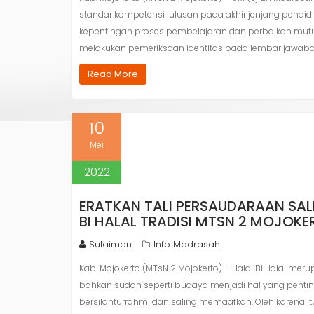
standar kompetensi lulusan pada akhir jenjang pendi
kepentingan proses pembelajaran dan perbaikan mutu p
melakukan pemeriksaan identitas pada lembar jawaba
Read More
10
Mei
2022
ERATKAN TALI PERSAUDARAAN SAL
BI HALAL TRADISI MTSN 2 MOJOKE
Sulaiman
Info Madrasah
Kab. Mojokerto (MTsN 2 Mojokerto) – Halal Bi Halal merup
bahkan sudah seperti budaya menjadi hal yang penting
bersilahturrahmi dan saling memaafkan. Oleh karena itu