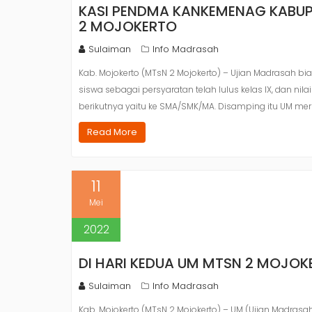
KASI PENDMA KANKEMENAG KABU
2 MOJOKERTO
Sulaiman
Info Madrasah
Kab. Mojokerto (MTsN 2 Mojokerto) – Ujian Madrasah bia
siswa sebagai persyaratan telah lulus kelas IX, dan nil
berikutnya yaitu ke SMA/SMK/MA. Disamping itu UM me
Read More
11
Mei
2022
DI HARI KEDUA UM MTSN 2 MOJO
Sulaiman
Info Madrasah
Kab. Mojokerto (MTsN 2 Mojokerto) – UM (Ujian Madrasa