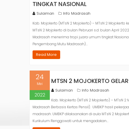
TINGKAT NASIONAL
Sulaiman
Info Madrasah
Kab. Mojokerto (MTsN 2 Mojokerto) – MTsN 2 Mojoker
MTsN 2 Mojokerto di bulan Pebruari s.d. bulan April 2022
Madrasah menerima tropi juara umum tingkat Nasional 
Pengembang Mutu Madrasah)…
Read More
24
MTSN 2 MOJOKERTO GELAR 
Mei
Sulaiman
Info Madrasah
2022
Kab. Mojokerto (MTsN 2 Mojokerto) – MTsN 2 
Madrasah Berbasis Kertas Pensil). UMBKP hasil pekerja
madrasah. UMBKP dilaksanakan di aula MTsN 2 Mojokert
Kurikulum Renggowati untuk mengadakan…