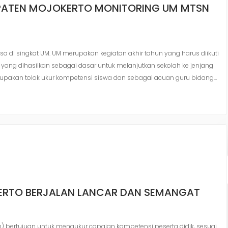
PATEN MOJOKERTO MONITORING UM MTSN
sa di singkat UM. UM merupakan kegiatan akhir tahun yang harus diikuti
ai yang dihasilkan sebagai dasar untuk melanjutkan sekolah ke jenjang
rupakan tolok ukur kompetensi siswa dan sebagai acuan guru bidang…
KERTO BERJALAN LANCAR DAN SEMANGAT
h) bertujuan untuk mengukur capaian kompetensi peserta didik, sesuai