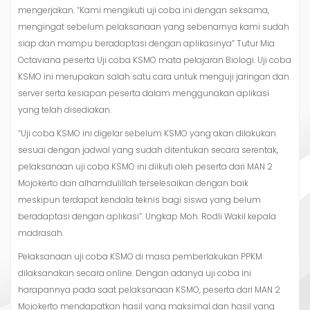
mengerjakan. “Kami mengikuti uji coba ini dengan seksama,
mengingat sebelum pelaksanaan yang sebenarnya kami sudah
siap dan mampu beradaptasi dengan aplikasinya” Tutur Mia
Octaviana peserta Uji coba KSMO mata pelajaran Biologi. Uji coba
KSMO ini merupakan salah satu cara untuk menguji jaringan dan
server serta kesiapan peserta dalam menggunakan aplikasi
yang telah disediakan.
“Uji coba KSMO ini digelar sebelum KSMO yang akan dilakukan
sesuai dengan jadwal yang sudah ditentukan secara serentak,
pelaksanaan uji coba KSMO ini diikuti oleh peserta dari MAN 2
Mojokerto dan alhamdulillah terselesaikan dengan baik
meskipun terdapat kendala teknis bagi siswa yang belum
beradaptasi dengan aplikasi”. Ungkap Moh. Rodli Wakil kepala
madrasah.
Pelaksanaan uji coba KSMO di masa pemberlakukan PPKM
dilaksanakan secara online. Dengan adanya uji coba ini
harapannya pada saat pelaksanaan KSMO, peserta dari MAN 2
Mojokerto mendapatkan hasil yang maksimal dan hasil yang