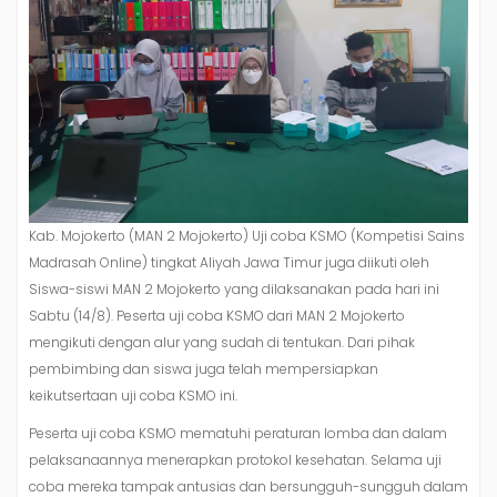
Kab. Mojokerto (MAN 2 Mojokerto) Uji coba KSMO (Kompetisi Sains
Madrasah Online) tingkat Aliyah Jawa Timur juga diikuti oleh
Siswa-siswi MAN 2 Mojokerto yang dilaksanakan pada hari ini
Sabtu (14/8). Peserta uji coba KSMO dari MAN 2 Mojokerto
mengikuti dengan alur yang sudah di tentukan. Dari pihak
pembimbing dan siswa juga telah mempersiapkan
keikutsertaan uji coba KSMO ini.
Peserta uji coba KSMO mematuhi peraturan lomba dan dalam
pelaksanaannya menerapkan protokol kesehatan. Selama uji
coba mereka tampak antusias dan bersungguh-sungguh dalam