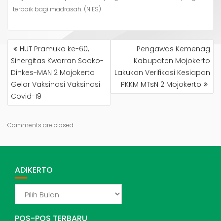
terbaik bagi madrasah. (NIES)
NAVIGASI
HUT Pramuka ke-60,
Pengawas Kemenag
POS
Sinergitas Kwarran Sooko-
Kabupaten Mojokerto
Dinkes-MAN 2 Mojokerto
Lakukan Verifikasi Kesiapan
Gelar Vaksinasi Vaksinasi
PKKM MTsN 2 Mojokerto
Covid-19
Comments are closed.
ADIKERTO
ADIKERTO
POS-POS TERBARU