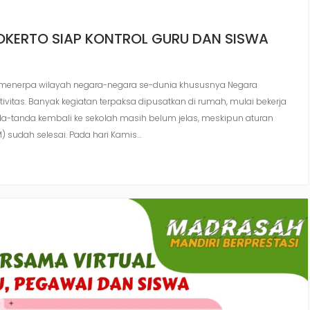
OKERTO SIAP KONTROL GURU DAN SISWA
9, menerpa wilayah negara-negara se-dunia khususnya Negara
vitas. Banyak kegiatan terpaksa dipusatkan di rumah, mulai bekerja
da-tanda kembali ke sekolah masih belum jelas, meskipun aturan
 sudah selesai. Pada hari Kamis…