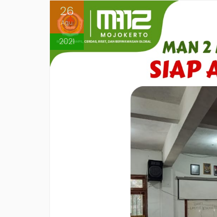
26
Agu
2021