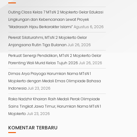
Outing Class Kelas 7 MTsN 2 Mojokerto Gelar Edukasi
Lingkungan dan Kebencanaan Lewat Proyek
“Madrasah Hijau Berkarakter Islami”
Agustus 6, 2026
Pererat Silaturahmi, MTsN 2 Mojokerto Gelar
Anjangsana Rutin Tiga Bulanan
Juli 26, 2026
Perkuat Senergi Pendidikan, MTsN 2 Mojokerto Gelar
Parenting Wali Murid Kelas Tujuh 2026
Juli 26, 2026
Dimas Arya Prayoga Harumkan Nama MTsN 1
Mojokerto dengan Medali Emas Olimpiade Bahasa
Indonesia
Juli 23, 2026
Raka Nadzhir Khairan Raih Medali Perak Olimpiade
Sains Tingkat Jawa Timur, Harumkan Nama MTsN 1
Mojokerto
Juli 23, 2026
KOMENTAR TERBARU