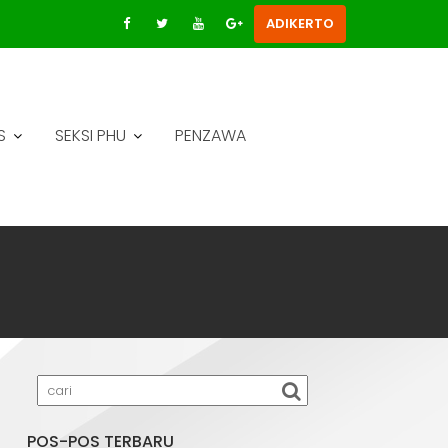
ADIKERTO
S
SEKSI PHU
PENZAWA
POS-POS TERBARU