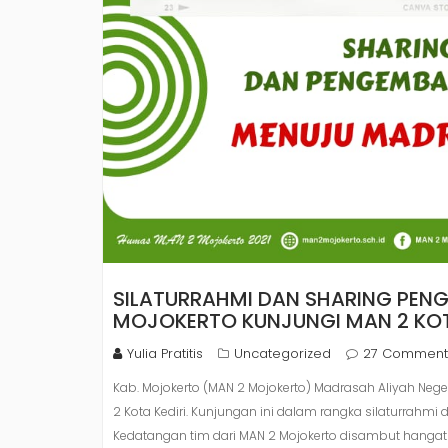
SILATURRAHMI DAN SHARING PE
MOJOKERTO KUNJUNGI MAN 2 KOT
Yulia Pratitis
Uncategorized
27 Comment
Kab. Mojokerto (MAN 2 Mojokerto) Madrasah Aliyah Neg
2 Kota Kediri. Kunjungan ini dalam rangka silaturrah
Kedatangan tim dari MAN 2 Mojokerto disambut hangat o