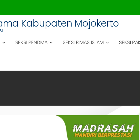
gama Kabupaten Mojokerto
61
SEKSI PENDMA
SEKSI BIMAS ISLAM
SEKSI PAI