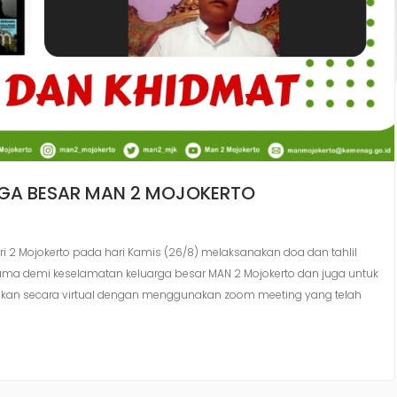
RGA BESAR MAN 2 MOJOKERTO
ri 2 Mojokerto pada hari Kamis (26/8) melaksanakan doa dan tahlil
sama demi keselamatan keluarga besar MAN 2 Mojokerto dan juga untuk
sanakan secara virtual dengan menggunakan zoom meeting yang telah