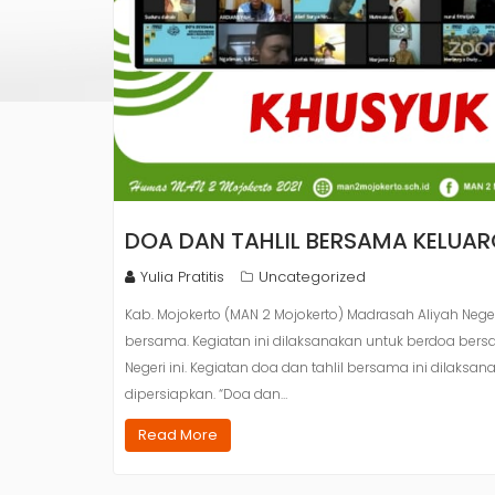
DOA DAN TAHLIL BERSAMA KELUA
Yulia Pratitis
Uncategorized
Kab. Mojokerto (MAN 2 Mojokerto) Madrasah Aliyah Nege
bersama. Kegiatan ini dilaksanakan untuk berdoa ber
Negeri ini. Kegiatan doa dan tahlil bersama ini dilak
dipersiapkan. “Doa dan…
Read More