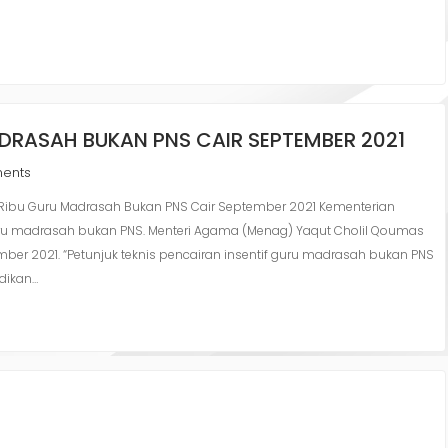
ADRASAH BUKAN PNS CAIR SEPTEMBER 2021
ents
 Ribu Guru Madrasah Bukan PNS Cair September 2021 Kementerian
ru madrasah bukan PNS. Menteri Agama (Menag) Yaqut Cholil Qoumas
mber 2021. “Petunjuk teknis pencairan insentif guru madrasah bukan PNS
idikan…