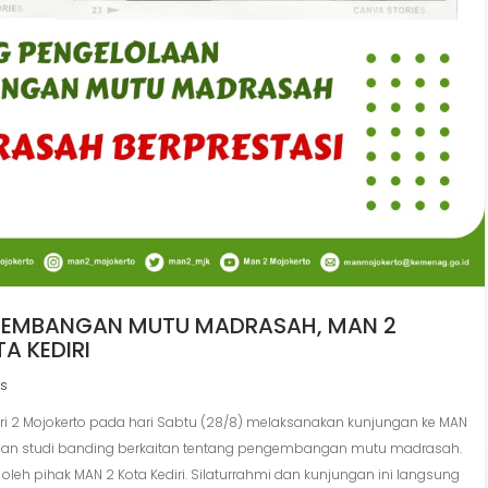
NGEMBANGAN MUTU MADRASAH, MAN 2
A KEDIRI
s
eri 2 Mojokerto pada hari Sabtu (28/8) melaksanakan kunjungan ke MAN
mi dan studi banding berkaitan tentang pengembangan mutu madrasah.
leh pihak MAN 2 Kota Kediri. Silaturrahmi dan kunjungan ini langsung