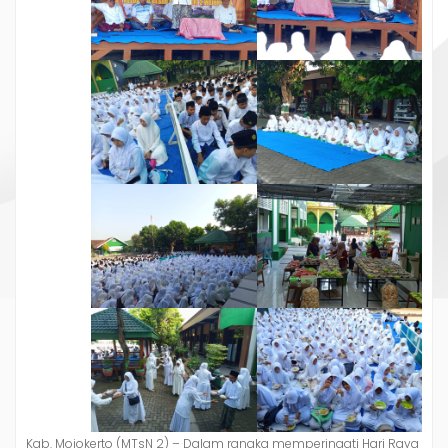
Kab. Mojokerto (MTsN 2) – Dalam rangka memperingati Hari Raya