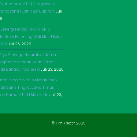
 Silaturahmi, MTsN 2 Mojokerto
njangsana Rutin Tiga Bulanan
Juli
26
 Senergi Pendidikan, MTsN 2
to Gelar Parenting Wali Murid Kelas
2026
Juli 26, 2026
Arya Prayoga Harumkan Nama
Mojokerto dengan Medali Emas
ade Bahasa Indonesia
Juli 23, 2026
dzhir Khairan Raih Medali Perak
de Sains Tingkat Jawa Timur,
an Nama MTsN 1 Mojokerto
Juli 23,
© Tim Kreatif 2025