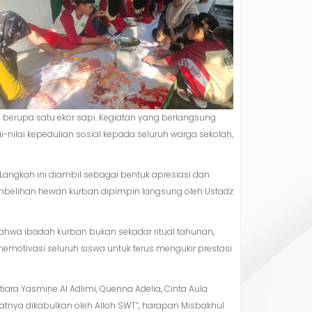
 berupa satu ekor sapi. Kegiatan yang berlangsung
nilai kepedulian sosial kepada seluruh warga sekolah,
. Langkah ini diambil sebagai bentuk apresiasi dan
embelihan hewan kurban dipimpin langsung oleh Ustadz
hwa ibadah kurban bukan sekadar ritual tahunan,
emotivasi seluruh siswa untuk terus mengukir prestasi
iara Yasmine Al Adlimi, Quenna Adelia, Cinta Aula
jatnya dikabulkan oleh Alloh SWT”, harapan Misbakhul