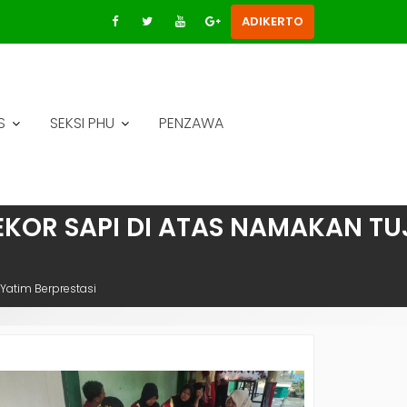
ADIKERTO
S
SEKSI PHU
PENZAWA
EKOR SAPI DI ATAS NAMAKAN T
 Yatim Berprestasi