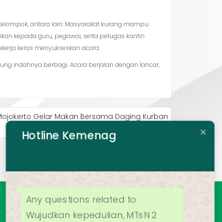
kelompok, antara lain: Masyarakat kurang mampu
kan kepada guru, pegawai, serta petugas kantin
kerja keras menyukseskan acara.
sung indahnya berbagi. Acara berjalan dengan lancar,
 Mojokerto Gelar Makan Bersama Daging Kurban
Diikuti 958 Peserta
Hotline Kemenag