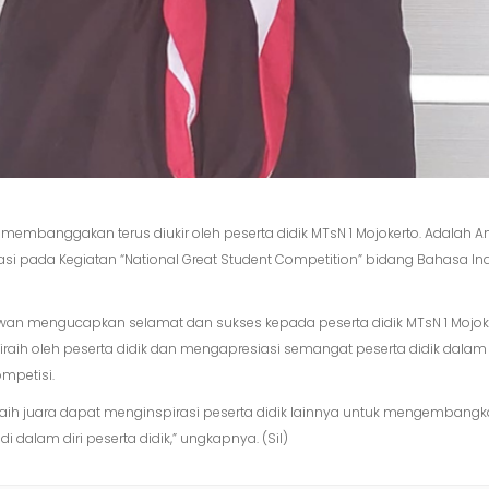
 membanggakan terus diukir oleh peserta didik MTsN 1 Mojokerto. Adalah An
stasi pada Kegiatan “National Great Student Competition” bidang Bahasa 
wan mengucapkan selamat dan sukses kepada peserta didik MTsN 1 Mojoker
iraih oleh peserta didik dan mengapresiasi semangat peserta didik da
mpetisi.
eraih juara dapat menginspirasi peserta didik lainnya untuk mengembang
i dalam diri peserta didik,” ungkapnya. (Sil)