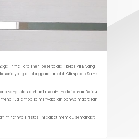
aga Prima Tara Then, peserta didik kelas VII B yang
Indonesia yang diselenggarakan oleh Olimpiade Sains
to yang telah berhasil meraih medali emas. Beliau
lam mengikuti lomba. Ia menyatakan bahwa madrasah
kan minatnya. Prestasi ini dapat memicu semangat