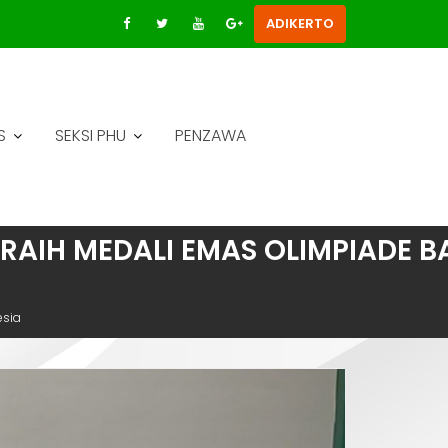
ADIKERTO
S
SEKSI PHU
PENZAWA
O RAIH MEDALI EMAS OLIMPIADE 
esia