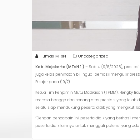
Humas MTsN 1
Uncategorized
Kab. Mojokerto (MTsN 1 )
– Sabtu (9/8/2025), prestasi
juga kelas peninatan billingual berhasil mengukir pre
Pelajar pada (19/7).
Ketua Tim Penjamin Mutu Madrasah (TPMM), Hengky Ira
merasa bangga dan senang atas prestasi yang telah d
selalu siap mendukung peserta didik yang mengikuti ko
“Dengan pencapain ini, peserta didik yang berhasil m
peserta didik lainnya untuk menggali potensi yang ada d