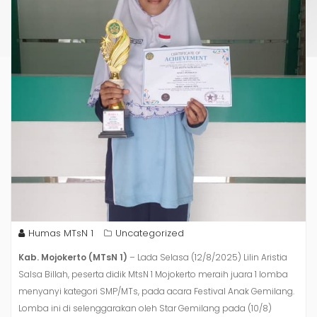
Humas MTsN 1
Uncategorized
Kab. Mojokerto (MTsN 1)
– Lada Selasa (12/8/2025) Lilin Aristia
Salsa Billah, peserta didik MtsN 1 Mojokerto meraih juara 1 lomba
menyanyi kategori SMP/MTs, pada acara Festival Anak Gemilang.
Lomba ini di selenggarakan oleh Star Gemilang pada (10/8)