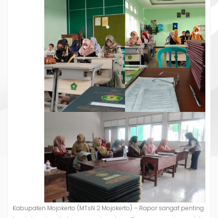
Kabupaten Mojokerto (MTsN 2 Mojokerto) – Rapor sangat penting