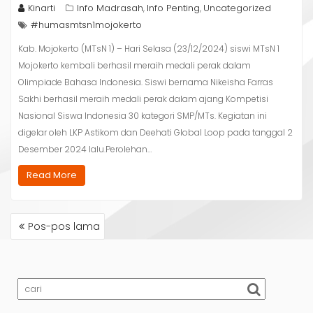
Kinarti
Info Madrasah
Info Penting
Uncategorized
,
,
#humasmtsn1mojokerto
Kab. Mojokerto (MTsN 1) – Hari Selasa (23/12/2024) siswi MTsN 1
Mojokerto kembali berhasil meraih medali perak dalam
Olimpiade Bahasa Indonesia. Siswi bernama Nikeisha Farras
Sakhi berhasil meraih medali perak dalam ajang Kompetisi
Nasional Siswa Indonesia 30 kategori SMP/MTs. Kegiatan ini
digelar oleh LKP Astikom dan Deehati Global Loop pada tanggal 2
Desember 2024 lalu.Perolehan…
Read More
NAVIGASI
Pos-pos lama
POS