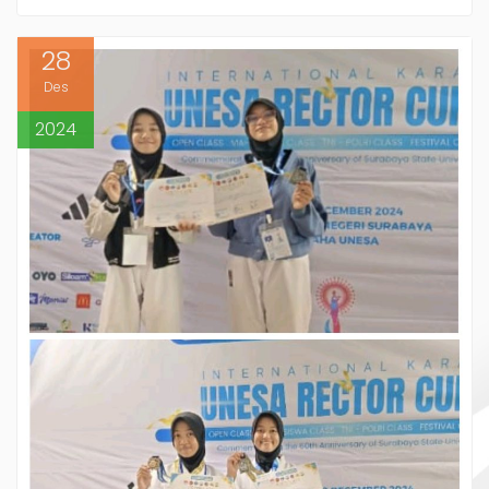
28
Des
2024