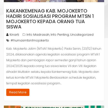
KAKANKEMENAG KAB. MOJOKERTO
HADIRI SOSIALISASI PROGRAM MTSN 1
MOJOKERTO KEPADA ORANG TUA
SISWA
Kinarti
Info Madrasah
Info Penting
Uncategorized
,
,
#humasmtsn1mojokerto
Kab. Mojokerto Jatim (MTsN 1 Mojokerto). Pada Senin, (23/12) tahun
2024, dilaksanakan agenda kegiatan sosialisasi program MTsN 1
Mojokerto dan pembagian rapor semester ganjil tahun ajaran
2024/2025 kepada orang tua siswa kelas VII dan VIII. Kegiatan
dihadiri Muttakin selaku kepala Kankemenag Kab. Mojokerto dan
ketua komite MTsN 1 Mojokerto.Berdasarkan schedule kegiatan,
tempat kegiatan sosialisasi program…
Read More