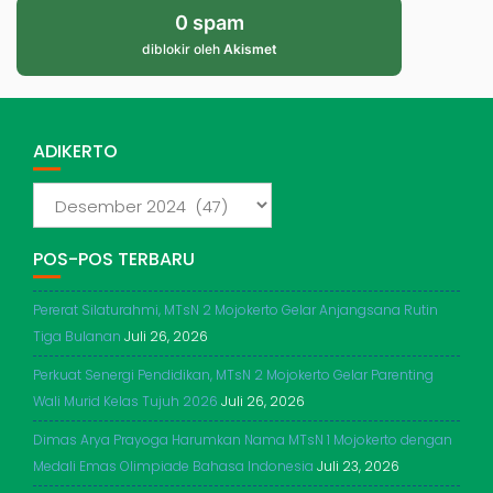
0 spam
diblokir oleh
Akismet
ADIKERTO
ADIKERTO
POS-POS TERBARU
Pererat Silaturahmi, MTsN 2 Mojokerto Gelar Anjangsana Rutin
Tiga Bulanan
Juli 26, 2026
Perkuat Senergi Pendidikan, MTsN 2 Mojokerto Gelar Parenting
Wali Murid Kelas Tujuh 2026
Juli 26, 2026
Dimas Arya Prayoga Harumkan Nama MTsN 1 Mojokerto dengan
Medali Emas Olimpiade Bahasa Indonesia
Juli 23, 2026