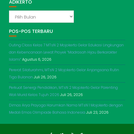
ADIKERTO
ADIKERTO
POS-POS TERBARU
Outing Class Kelas 7 MTsN 2 Mojokerto Gelar Edukasi Lingkungan
dan Kebencanaan Lewat Proyek “Madrasah Hijau Berkarakter
Islami”
Agustus 6, 2026
Pererat Silaturahmi, MTsN 2 Mojokerto Gelar Anjangsana Rutin
Tiga Bulanan
Juli 26, 2026
Perkuat Senergi Pendidikan, MTsN 2 Mojokerto Gelar Parenting
Wali Murid Kelas Tujuh 2026
Juli 26, 2026
Dimas Arya Prayoga Harumkan Nama MTsN 1 Mojokerto dengan
Medali Emas Olimpiade Bahasa Indonesia
Juli 23, 2026