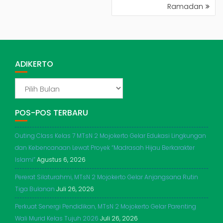
Ramadan
ADIKERTO
ADIKERTO
POS-POS TERBARU
Outing Class Kelas 7 MTsN 2 Mojokerto Gelar Edukasi Lingkungan
dan Kebencanaan Lewat Proyek “Madrasah Hijau Berkarakter
Islami”
Agustus 6, 2026
Pererat Silaturahmi, MTsN 2 Mojokerto Gelar Anjangsana Rutin
Tiga Bulanan
Juli 26, 2026
Perkuat Senergi Pendidikan, MTsN 2 Mojokerto Gelar Parenting
Wali Murid Kelas Tujuh 2026
Juli 26, 2026