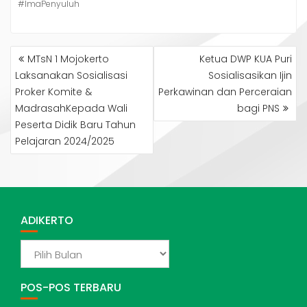
#ImaPenyuluh
NAVIGASI
MTsN 1 Mojokerto
Ketua DWP KUA Puri
POS
Laksanakan Sosialisasi
Sosialisasikan Ijin
Proker Komite &
Perkawinan dan Perceraian
MadrasahKepada Wali
bagi PNS
Peserta Didik Baru Tahun
Pelajaran 2024/2025
ADIKERTO
ADIKERTO
POS-POS TERBARU