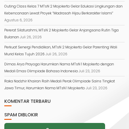
Outing Class Kelas 7 MTsN 2 Mojokerto Gelar Edukasi Lingkungan dan
Kebencanaan Lewat Proyek “Madrasah Hijau Berkarakter Islami”
Agustus 6, 2026
Pererat Silaturahmi, MTsN 2 Mojokerto Gelar Anjangsana Rutin Tiga
Bulanan
Juli 26, 2026
Perkuat Senergi Pendidikan, MTsN 2 Mojokerto Gelar Parenting Wali
Murid Kelas Tujuh 2026
Juli 26, 2026
Dimas Arya Prayoga Harumkan Nama MTsN 1 Mojokerto dengan
Medali Emas Olimpiade Bahasa Indonesia
Juli 23, 2026
Raka Nadzhir Khairan Raih Medali Perak Olimpiade Sains Tingkat
Jawa Timur, Harumkan Nama MTsN 1 Mojokerto
Juli 23, 2026
KOMENTAR TERBARU
SPAM DIBLOKIR