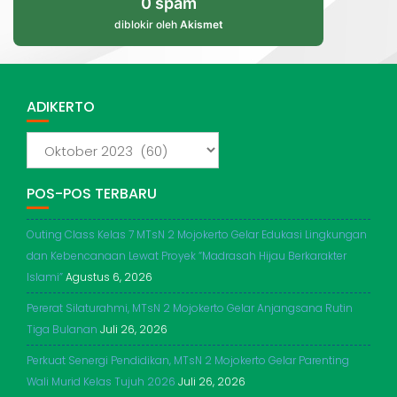
0 spam
diblokir oleh
Akismet
ADIKERTO
ADIKERTO
POS-POS TERBARU
Outing Class Kelas 7 MTsN 2 Mojokerto Gelar Edukasi Lingkungan
dan Kebencanaan Lewat Proyek “Madrasah Hijau Berkarakter
Islami”
Agustus 6, 2026
Pererat Silaturahmi, MTsN 2 Mojokerto Gelar Anjangsana Rutin
Tiga Bulanan
Juli 26, 2026
Perkuat Senergi Pendidikan, MTsN 2 Mojokerto Gelar Parenting
Wali Murid Kelas Tujuh 2026
Juli 26, 2026