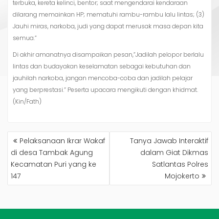
terbuka, kereta kelinci, bentor; saat mengendarai kendaraan
dilarang memainkan HP; mematuhi rambu-rambu lalu lintas; (3)
Jauhi miras, narkoba, judi yang dapat merusak masa depan kita
semua.”
Di akhir amanatnya disampaikan pesan,”Jadilah pelopor berlalu
lintas dan budayakan keselamatan sebagai kebutuhan dan
jauhilah narkoba, jangan mencoba-coba dan jadilah pelajar
yang berprestasi.” Peserta upacara mengikuti dengan khidmat.
(Kin/Fath)
NAVIGASI
Pelaksanaan Ikrar Wakaf
Tanya Jawab Interaktif
POS
di desa Tambak Agung
dalam Giat Dikmas
Kecamatan Puri yang ke
Satlantas Polres
147
Mojokerto