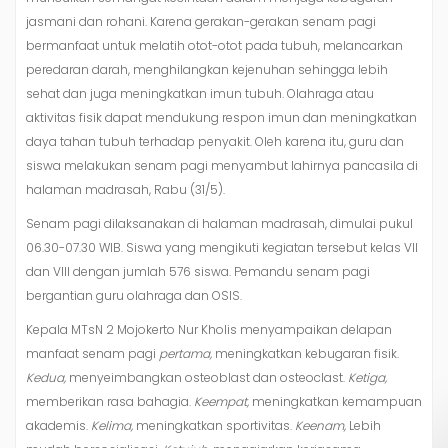
jasmani dan rohani. Karena gerakan-gerakan senam pagi
bermanfaat untuk melatih otot-otot pada tubuh, melancarkan
peredaran darah, menghilangkan kejenuhan sehingga lebih
sehat dan juga meningkatkan imun tubuh. Olahraga atau
aktivitas fisik dapat mendukung respon imun dan meningkatkan
daya tahan tubuh terhadap penyakit. Oleh karena itu, guru dan
siswa melakukan senam pagi menyambut lahirnya pancasila di
halaman madrasah, Rabu (31/5).
Senam pagi dilaksanakan di halaman madrasah, dimulai pukul
06.30-07.30 WIB. Siswa yang mengikuti kegiatan tersebut kelas VII
dan VIII dengan jumlah 576 siswa. Pemandu senam pagi
bergantian guru olahraga dan OSIS.
Kepala MTsN 2 Mojokerto Nur Kholis menyampaikan delapan
manfaat senam pagi
pertama,
meningkatkan kebugaran fisik.
Kedua,
menyeimbangkan osteoblast dan osteoclast.
Ketiga,
memberikan rasa bahagia.
Keempat,
meningkatkan kemampuan
akademis.
Kelima,
meningkatkan sportivitas.
Keenam,
Lebih