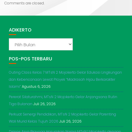
Comments are closed.
ADIKERTO
ADIKERTO
POS-POS TERBARU
Outing Class Kelas 7 MTsN 2 Mojokerto Gelar Edukasi Lingkungan
dan Kebencanaan Lewat Proyek “Madrasah Hijau Berkarakter
Islami”
Agustus 6, 2026
Pererat Silaturahmi, MTsN 2 Mojokerto Gelar Anjangsana Rutin
Tiga Bulanan
Juli 26, 2026
Perkuat Senergi Pendidikan, MTsN 2 Mojokerto Gelar Parenting
Wali Murid Kelas Tujuh 2026
Juli 26, 2026
Dimas Arya Prayoga Harumkan Nama MTsN 1 Mojokerto dengan