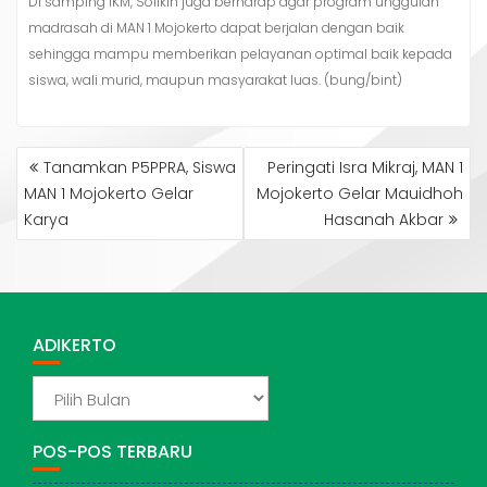
Di samping IKM, Solikin juga berharap agar program unggulan
madrasah di MAN 1 Mojokerto dapat berjalan dengan baik
sehingga mampu memberikan pelayanan optimal baik kepada
siswa, wali murid, maupun masyarakat luas. (bung/bint)
NAVIGASI
Tanamkan P5PPRA, Siswa
Peringati Isra Mikraj, MAN 1
POS
MAN 1 Mojokerto Gelar
Mojokerto Gelar Mauidhoh
Karya
Hasanah Akbar
ADIKERTO
ADIKERTO
POS-POS TERBARU