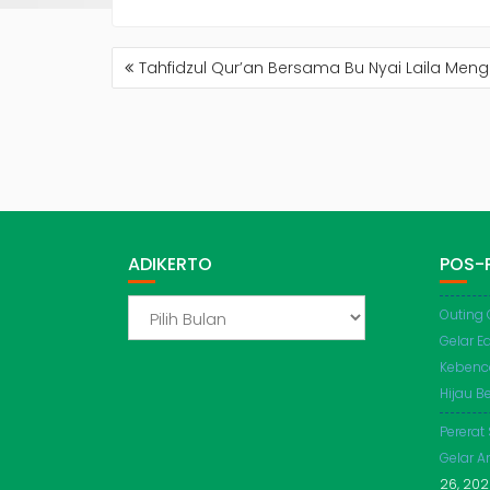
NAVIGASI
Tahfidzul Qur’an Bersama Bu Nyai Laila Me
POS
ADIKERTO
POS-
ADIKERTO
Outing 
Gelar E
Kebenc
Hijau Be
Pererat
Gelar A
26, 20