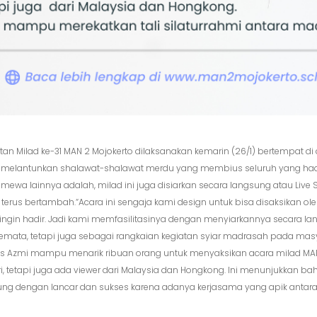
tan Milad ke-31 MAN 2 Mojokerto dilaksanakan kemarin (26/1) bertempat d
melantunkan shalawat-shalawat merdu yang membius seluruh yang hadir. Pe
istimewa lainnya adalah, milad ini juga disiarkan secara langsung atau Li
erus bertambah.“Acara ini sengaja kami design untuk bisa disaksikan ol
t ingin hadir. Jadi kami memfasilitasinya dengan menyiarkannya secara la
mata, tetapi juga sebagai rangkaian kegiatan syiar madrasah pada masy
s Azmi mampu menarik ribuan orang untuk menyaksikan acara milad MAN 2 
i, tetapi juga ada viewer dari Malaysia dan Hongkong. Ini menunjukkan b
 dengan lancar dan sukses karena adanya kerjasama yang apik antara se