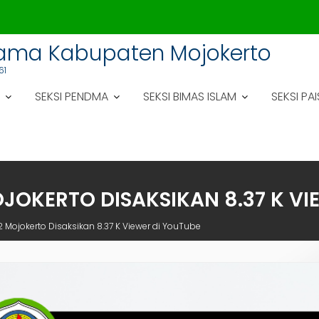
gama Kabupaten Mojokerto
61
SEKSI PENDMA
SEKSI BIMAS ISLAM
SEKSI PAI
OJOKERTO DISAKSIKAN 8.37 K VI
2 Mojokerto Disaksikan 8.37 K Viewer di YouTube