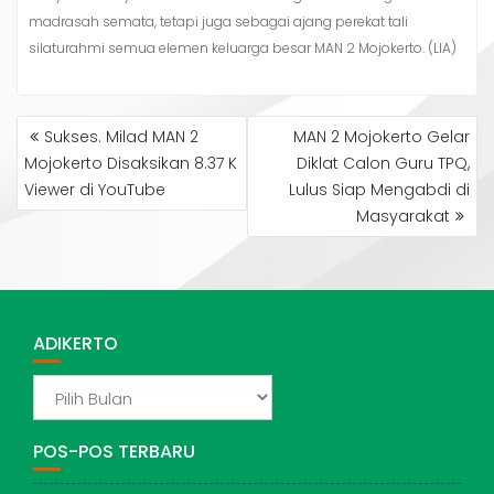
madrasah semata, tetapi juga sebagai ajang perekat tali
silaturahmi semua elemen keluarga besar MAN 2 Mojokerto. (LIA)
NAVIGASI
Sukses. Milad MAN 2
MAN 2 Mojokerto Gelar
POS
Mojokerto Disaksikan 8.37 K
Diklat Calon Guru TPQ,
Viewer di YouTube
Lulus Siap Mengabdi di
Masyarakat
ADIKERTO
ADIKERTO
POS-POS TERBARU