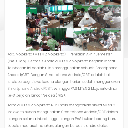
Kab. Mojokerto (MTsN 2 Mojokerto) – Penilaian Akhir Semester
(PAS) Ganjil Berbasis Android MTsN 2 Mojokerto berjalan lancar.
Terobosan ini adalah ujian menggunakan sebuah Smartphone
Android/CBT. Dengan Smartphone Android/CBT, adalah hal
terbiasa bagi siswa karena ulangan harian sudah menggunakan
Smartphone Android/CBT
, sehingga PAS MTsN 2 Mojokerto dihari
ke-3 berjalan lancar, Selasa (7/12).
Kapala MTsN 2 Mojokerto Nur Kholis mengatakan siswa MTsN 2
Mojokerto sudah mengunakan Smartphone Android/CBT dalam
ulangan selama ini, sehingga ulangan PAS bukan barang baru.
Kepala madrasah katakan, ulangan berbasis android atau