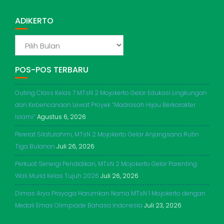
ADIKERTO
ADIKERTO
POS-POS TERBARU
Outing Class Kelas 7 MTsN 2 Mojokerto Gelar Edukasi Lingkungan
dan Kebencanaan Lewat Proyek “Madrasah Hijau Berkarakter
Islami”
Agustus 6, 2026
Pererat Silaturahmi, MTsN 2 Mojokerto Gelar Anjangsana Rutin
Tiga Bulanan
Juli 26, 2026
Perkuat Senergi Pendidikan, MTsN 2 Mojokerto Gelar Parenting
Wali Murid Kelas Tujuh 2026
Juli 26, 2026
Dimas Arya Prayoga Harumkan Nama MTsN 1 Mojokerto dengan
Medali Emas Olimpiade Bahasa Indonesia
Juli 23, 2026