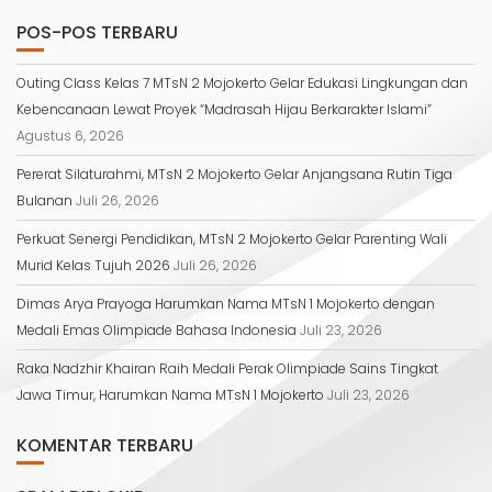
POS-POS TERBARU
Outing Class Kelas 7 MTsN 2 Mojokerto Gelar Edukasi Lingkungan dan
Kebencanaan Lewat Proyek “Madrasah Hijau Berkarakter Islami”
Agustus 6, 2026
Pererat Silaturahmi, MTsN 2 Mojokerto Gelar Anjangsana Rutin Tiga
Bulanan
Juli 26, 2026
Perkuat Senergi Pendidikan, MTsN 2 Mojokerto Gelar Parenting Wali
Murid Kelas Tujuh 2026
Juli 26, 2026
Dimas Arya Prayoga Harumkan Nama MTsN 1 Mojokerto dengan
Medali Emas Olimpiade Bahasa Indonesia
Juli 23, 2026
Raka Nadzhir Khairan Raih Medali Perak Olimpiade Sains Tingkat
Jawa Timur, Harumkan Nama MTsN 1 Mojokerto
Juli 23, 2026
KOMENTAR TERBARU