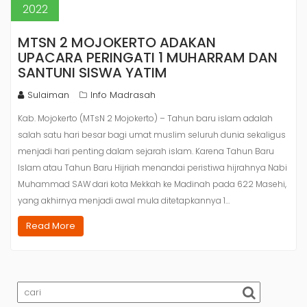
2022
MTSN 2 MOJOKERTO ADAKAN
UPACARA PERINGATI 1 MUHARRAM DAN
SANTUNI SISWA YATIM
Sulaiman
Info Madrasah
Kab. Mojokerto (MTsN 2 Mojokerto) – Tahun baru islam adalah
salah satu hari besar bagi umat muslim seluruh dunia sekaligus
menjadi hari penting dalam sejarah islam. Karena Tahun Baru
Islam atau Tahun Baru Hijriah menandai peristiwa hijrahnya Nabi
Muhammad SAW dari kota Mekkah ke Madinah pada 622 Masehi,
yang akhirnya menjadi awal mula ditetapkannya 1…
Read More