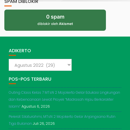
SPAM DIBLOKIR
0 spam
diblokir oleh
Akismet
ADIKERTO
ADIKERTO
POS-POS TERBARU
Outing Class Kelas 7 MTsN 2 Mojokerto Gelar Edukasi Lingkungan
dan Kebencanaan Lewat Proyek “Madrasah Hijau Berkarakter
Islami”
Agustus 6, 2026
Pererat Silaturahmi, MTsN 2 Mojokerto Gelar Anjangsana Rutin
Tiga Bulanan
Juli 26, 2026