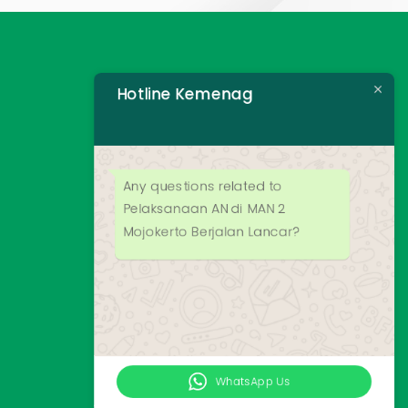
Hotline Kemenag
Any questions related to
Pelaksanaan AN di MAN 2
Mojokerto Berjalan Lancar?
WhatsApp Us