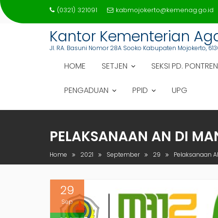
Skip
(0321) 321091
kabmojokerto@kemenag.go.id
to
content
Kantor Kementerian A
Jl. RA. Basuni Nomor 28A Sooko Kabupaten Mojokerto, 613
HOME
SETJEN
SEKSI PD. PONTREN
PENGADUAN
PPID
UPG
PELAKSANAAN AN DI MA
Home
2021
September
29
Pelaksanaan AN
29
Sep