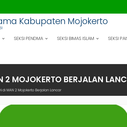
gama Kabupaten Mojokerto
61
SEKSI PENDMA
SEKSI BIMAS ISLAM
SEKSI PAI
N 2 MOJOKERTO BERJALAN LAN
 di MAN 2 Mojokerto Berjalan Lancar