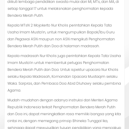
diikuti lembaga pendidikan swasta mulai dari MI, MTs, dan MA, di
setiap tanggal 17 untuk melaksnakan penghormatan kepada
Bendera Merah Putih.
Kepala MTsN 2 Mojokerto Nur Kholis perintahkan Kepala Tata
Usaha Imam Musta’in, untuk mengumpulkan Bapak/Ibu Guru
dan Pegawai ASN maupun non ASN mengikuti Penghormatan
Bendera Merah Putih dan Doa di halaman madrasah.
Kepala madrasah Nur Kholis juga perintahkan Kepala Tata Usaha
Imam Musta’in untuk membentuk petugas Penghormatan
Bendera Merah Putih dan Doa. Untuk ispektur upacara Nur Kholis
selaku Kepala Madrasah, Komandan Upacara Mustaqim selaku
Waka. Sarpras, dan Pembaca Doa Abid Dluhawy selaku pembina
Agama.
Mudah-mudahan dengan adanya instruksi dari Menteri Agama
Republik Indonesia terkait Penghormatan Bendera Merah Putih
dan Doa ini, dapat meningkatkan rasa memiliki bangsa yang kita
cintai ini, dengan memegang prinsip Bhineka Tunggal Ika,
sehingga dapat mewujudkan tujuan pendidikan yang mencakup