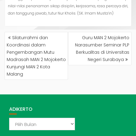
nilai-nilai penanaman sikap disiplin, kerjasama, rasa percaya diri,
dan tanggung jawab, tutur Nur Kholis. (SK. Imam Musta’in)
NAVIGASI
Silaturrahmi dan
Guru MAN 2 Mojokerto
POS
Koordinasi dalam
Narasumber Seminar PLP
Pengembangan Mutu
Berkualitas di Universitas
Madrasah MAN 2 Mojokerto
Negeri Surabaya
Kunjungi MAN 2 Kota
Malang
ADIKERTO
ADIKERTO