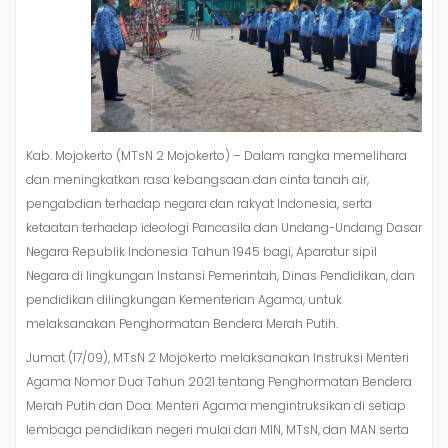
Kab. Mojokerto (MTsN 2 Mojokerto) – Dalam rangka memelihara
dan meningkatkan rasa kebangsaan dan cinta tanah air,
pengabdian terhadap negara dan rakyat Indonesia, serta
ketaatan terhadap ideologi Pancasila dan Undang-Undang Dasar
Negara Republik Indonesia Tahun 1945 bagi, Aparatur sipil
Negara di lingkungan Instansi Pemerintah, Dinas Pendidikan, dan
pendidikan dilingkungan Kementerian Agama, untuk
melaksanakan Penghormatan Bendera Merah Putih.
Jumat (17/09), MTsN 2 Mojokerto melaksanakan Instruksi Menteri
Agama Nomor Dua Tahun 2021 tentang Penghormatan Bendera
Merah Putih dan Doa. Menteri Agama mengintruksikan di setiap
lembaga pendidikan negeri mulai dari MIN, MTsN, dan MAN serta