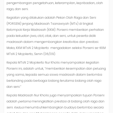
pengembangan pengetahuan, keterampilan, kepribadian, olah
raga, dan seni.
Kegiatan yang dilakukan adalah Pekan Olah Raga dan Seni
(PORSENI) jenjang Madrasah Tsanawiyah (MTs) di tingkat
Kelompok Kerja Madrasah (KKM). Porseni memberikan perhatian
pada kekuatan jiwa, otot, otak, dan seni, untuk peserta didik
madrasah dalam mengembangkan kreativitas dan prestasi.
Maka, KKM MTsN 2 Mojokerto mengadakan seleksi Porseni se-KKM
MTsN 2 Mojokerto, Senin (06/09).
Kepala MTsN 2 Mojokerto Nur Kholis menyampaikan kegiatan
Porseni ini, adalah untuk, “memberikan kesempatan dan peluang
yang sama, kepada semua siswa madrasah dalam berlomba
bertanding pada berbagai bidang terutama bidang olah raga
dan seni.”
Kepala Madrasah Nur Kholis juga menyampaikan tujuan Porseni
adalah
pertama
meningkatkan prestasi di bidang olah raga dan
seni.
Kedua
menumbuhkembangkan budaya berlomba secara