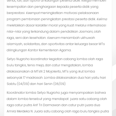
sehat, fair, dan sportif di kalangan peserta didik.
Ketiga
memberi
kesempatan dan penghargaan kepada peserta didik yang
berprestasi.
Keempat
meningkatkan motivasi pelaksanaan
program pembinaan peningkatan prestasi peserta didik.
Kelima
meletakkan dasar karakter moral yang kuat melalui internalisasi
nilai-nilai yang terkandung dalam pendidikan Jasmani, olah
raga, seni dan kesehatan.
Keenam
menambah ukhuwah
islamiyah, solidaritas, dan sportivitas antar keluarga besar MTs
dilingkungan Kantor Kementerian Agama.
Setyo Nugroho koordinator kegiatan cabang lomba olah raga
bulu tangkis, tenis meja, dan catur mengatakan, lomba
dilakasanakan di MTsN 2 Mojokerto, MTs yang ikut lomba
sebanyak 17 madrasah. Lomba dilaksanakan dua hari yaitu hari
Sabtu (04/09) dan hari Senin (06/09).
Koordinator lomba Setyo Nugroho juga menyampaikan bahwa
dalam lomba tersebut yang mendapat juara satu cabang olah
raga catur putra Arif Tri Darmawan dan catur putri juara dua
Amira Merdeka N. Juara satu cabang olah raga bulu tangkis putra