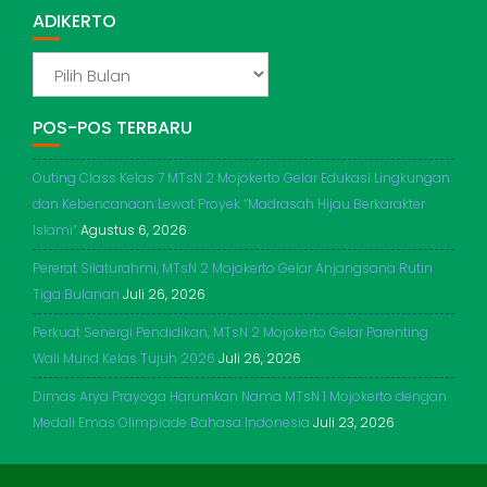
ADIKERTO
ADIKERTO
POS-POS TERBARU
Outing Class Kelas 7 MTsN 2 Mojokerto Gelar Edukasi Lingkungan
dan Kebencanaan Lewat Proyek “Madrasah Hijau Berkarakter
Islami”
Agustus 6, 2026
Pererat Silaturahmi, MTsN 2 Mojokerto Gelar Anjangsana Rutin
Tiga Bulanan
Juli 26, 2026
Perkuat Senergi Pendidikan, MTsN 2 Mojokerto Gelar Parenting
Wali Murid Kelas Tujuh 2026
Juli 26, 2026
Dimas Arya Prayoga Harumkan Nama MTsN 1 Mojokerto dengan
Medali Emas Olimpiade Bahasa Indonesia
Juli 23, 2026