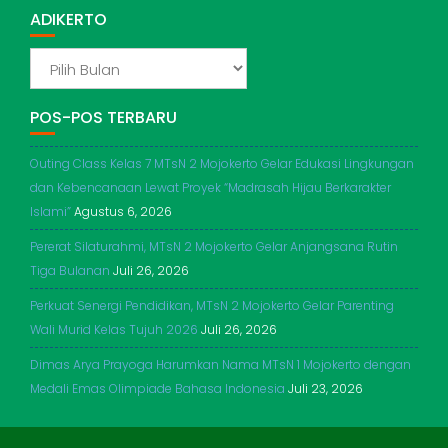
ADIKERTO
ADIKERTO
POS-POS TERBARU
Outing Class Kelas 7 MTsN 2 Mojokerto Gelar Edukasi Lingkungan
dan Kebencanaan Lewat Proyek “Madrasah Hijau Berkarakter
Islami”
Agustus 6, 2026
Pererat Silaturahmi, MTsN 2 Mojokerto Gelar Anjangsana Rutin
Tiga Bulanan
Juli 26, 2026
Perkuat Senergi Pendidikan, MTsN 2 Mojokerto Gelar Parenting
Wali Murid Kelas Tujuh 2026
Juli 26, 2026
Dimas Arya Prayoga Harumkan Nama MTsN 1 Mojokerto dengan
Medali Emas Olimpiade Bahasa Indonesia
Juli 23, 2026