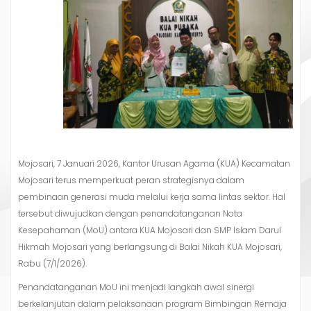
Mojosari, 7 Januari 2026, Kantor Urusan Agama (KUA) Kecamatan
Mojosari terus memperkuat peran strategisnya dalam
pembinaan generasi muda melalui kerja sama lintas sektor. Hal
tersebut diwujudkan dengan penandatanganan Nota
Kesepahaman (MoU) antara KUA Mojosari dan SMP Islam Darul
Hikmah Mojosari yang berlangsung di Balai Nikah KUA Mojosari,
Rabu (7/1/2026).
Penandatanganan MoU ini menjadi langkah awal sinergi
berkelanjutan dalam pelaksanaan program Bimbingan Remaja