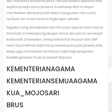
dan Prasarana Ahmad Muzanni, menyampaikan apresiasi atas
terjalinnya kerja sama tersebut. Ia berharap MoU ini dapat
memberikan dampak positif dalam penguatan nilai moral,
spiritual, dan sosial siswa di lingkungan sekolah.
Kegiatan yang dimoderatori oleh Penyuluh Agama Islam Husnul
Khotimah ini berlangsung dengan lancar dan penuh semangat
kolaboratif. Diharapkan, sinergi antara KUA Mojosari dan SMP
Islam Darul Hikmah tidak hanya berdampak pada peserta didik,
tetapi juga memberikan kontribusi nyata bagi penguatan
karakter generasi muda di wilayah Mojosari.
KEMENTERIANAGAMA
KEMENTERIANSEMUAAGAMA
KUA_MOJOSARI
BRUS