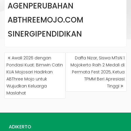
AGENPERUBAHAN
ABTHREEMOJO.COM
SINERGIPENDIDIKAN
NAVIGASI
Awali 2026 dengan
Daffa Nizar, Siswa MTsN 1
POS
Pondasi Kuat: Bimwin Catin
Mojokerto Raih 2 Medali di
KUA Mojosari Hadirkan
Permata Fest 2025, Ketua
ABThree Mojo untuk
TPMM Beri Apresiasi
Wujudkan Keluarga
Tinggi
Maslahat
ADIKERTO