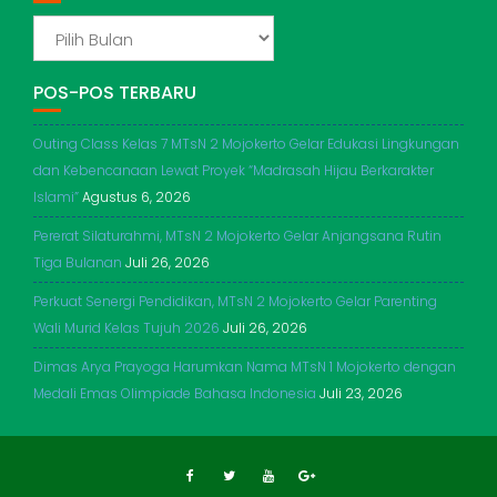
ADIKERTO
POS-POS TERBARU
Outing Class Kelas 7 MTsN 2 Mojokerto Gelar Edukasi Lingkungan
dan Kebencanaan Lewat Proyek “Madrasah Hijau Berkarakter
Islami”
Agustus 6, 2026
Pererat Silaturahmi, MTsN 2 Mojokerto Gelar Anjangsana Rutin
Tiga Bulanan
Juli 26, 2026
Perkuat Senergi Pendidikan, MTsN 2 Mojokerto Gelar Parenting
Wali Murid Kelas Tujuh 2026
Juli 26, 2026
Dimas Arya Prayoga Harumkan Nama MTsN 1 Mojokerto dengan
Medali Emas Olimpiade Bahasa Indonesia
Juli 23, 2026