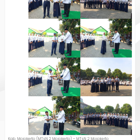
Kab. Mojokerto (MTsN 2 Mojokerto) – MTsN 2 Mojokerto