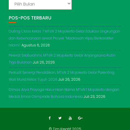
ADIKERTO
POS-POS TERBARU
Outing Class Kelas 7 MTsN 2 Mojokerto Gelar Edukasi Lingkungan
dan Kebencanaan Lewat Proyek “Madrasah Hijau Berkarakter
Islami”
Agustus 6, 2026
Pererat Silaturahmi, MTsN 2 Mojokerto Gelar Anjangsana Rutin
Tiga Bulanan
Juli 26, 2026
Perkuat Senergi Pendidikan, MTsN 2 Mojokerto Gelar Parenting
Wali Murid Kelas Tujuh 2026
Juli 26, 2026
Dimas Arya Prayoga Harumkan Nama MTsN 1 Mojokerto dengan
Medali Emas Olimpiade Bahasa Indonesia
Juli 23, 2026
© Tim Kreatif 2025