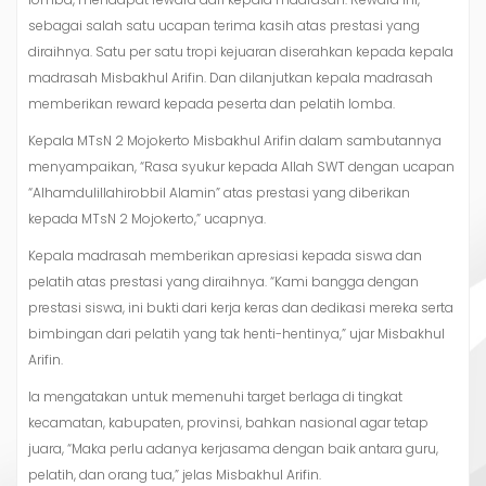
sebagai salah satu ucapan terima kasih atas prestasi yang
diraihnya. Satu per satu tropi kejuaran diserahkan kepada kepala
madrasah Misbakhul Arifin. Dan dilanjutkan kepala madrasah
memberikan reward kepada peserta dan pelatih lomba.
Kepala MTsN 2 Mojokerto Misbakhul Arifin dalam sambutannya
menyampaikan, “Rasa syukur kepada Allah SWT dengan ucapan
“Alhamdulillahirobbil Alamin” atas prestasi yang diberikan
kepada MTsN 2 Mojokerto,” ucapnya.
Kepala madrasah memberikan apresiasi kepada siswa dan
pelatih atas prestasi yang diraihnya. “Kami bangga dengan
prestasi siswa, ini bukti dari kerja keras dan dedikasi mereka serta
bimbingan dari pelatih yang tak henti-hentinya,” ujar Misbakhul
Arifin.
Ia mengatakan untuk memenuhi target berlaga di tingkat
kecamatan, kabupaten, provinsi, bahkan nasional agar tetap
juara, “Maka perlu adanya kerjasama dengan baik antara guru,
pelatih, dan orang tua,” jelas Misbakhul Arifin.