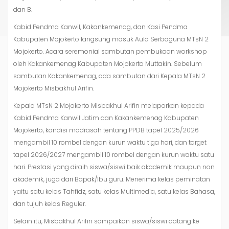
dan B.
Kabid Pendma Kanwil, Kakankemenag, dan Kasi Pendma
Kabupaten Mojokerto langsung masuk Aula Serbaguna MTsN 2
Mojokerto. Acara seremonial sambutan pembukaan workshop
oleh Kakankemenag Kabupaten Mojokerto Muttakin. Sebelum
sambutan Kakankemenag, ada sambutan dari Kepala MTsN 2
Mojokerto Misbakhul Arifin.
Kepala MTsN 2 Mojokerto Misbakhul Arifin melaporkan kepada
Kabid Pendma Kanwil Jatim dan Kakankemenag Kabupaten
Mojokerto, kondisi madrasah tentang PPDB tapel 2025/2026
mengambil 10 rombel dengan kurun waktu tiga hari, dan target
tapel 2026/2027 mengambil 10 rombel dengan kurun waktu satu
hari. Prestasi yang diraih siswa/siswi baik akademik maupun non
akademik, juga dari Bapak/Ibu guru. Menerima kelas peminatan
yaitu satu kelas Tahfidz, satu kelas Multimedia, satu kelas Bahasa,
dan tujuh kelas Reguler.
Selain itu, Misbakhul Arifin sampaikan siswa/siswi datang ke