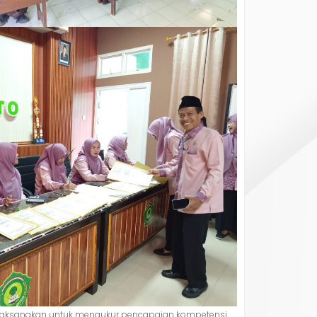
 dilaksanakan untuk mengukur pencapaian kompetensi