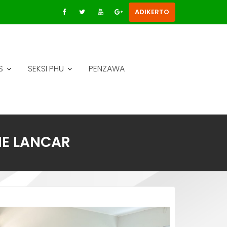
ADIKERTO
S
SEKSI PHU
PENZAWA
NE LANCAR