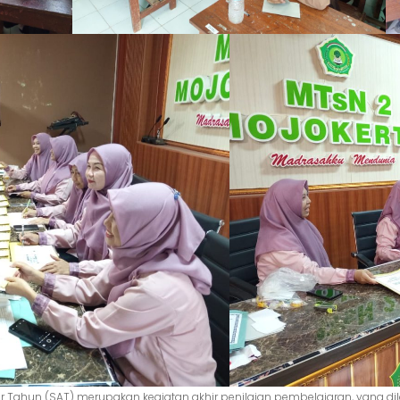
hir Tahun (SAT) merupakan kegiatan akhir penilaian pembelajaran, yang