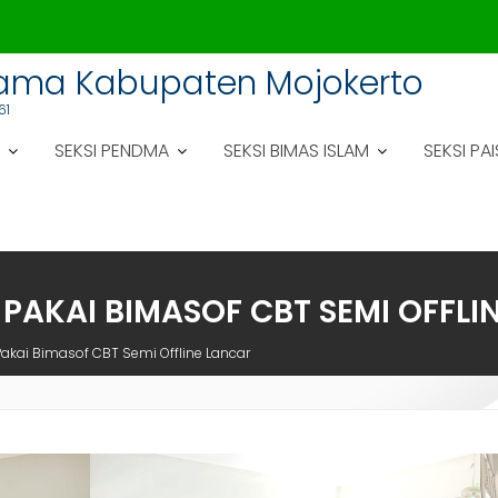
gama Kabupaten Mojokerto
61
SEKSI PENDMA
SEKSI BIMAS ISLAM
SEKSI PAI
PAKAI BIMASOF CBT SEMI OFFLI
akai Bimasof CBT Semi Offline Lancar