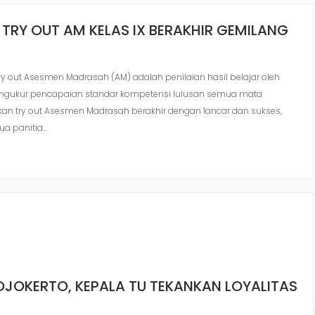
TRY OUT AM KELAS IX BERAKHIR GEMILANG
ry out Asesmen Madrasah (AM) adalah penilaian hasil belajar oleh
ngukur pencapaian standar kompetensi lulusan semua mata
akan try out Asesmen Madrasah berakhir dengan lancar dan sukses,
ua panitia…
OJOKERTO, KEPALA TU TEKANKAN LOYALITAS