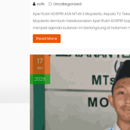
sofii
Uncategorized
Apel Rutin KORPRI ASN MTsN 3 Mojokerto, Kepala TU Tekan
Mojokerto kembali melaksanakan Apel Rutin KORPRI bagi
menjadi agenda bulanan ini berlangsung di halaman m
Read More
17
Apr
2025