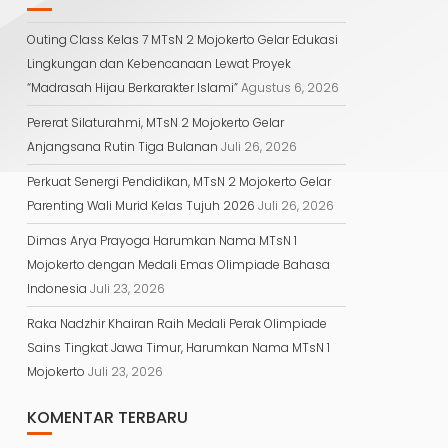
Outing Class Kelas 7 MTsN 2 Mojokerto Gelar Edukasi
Lingkungan dan Kebencanaan Lewat Proyek
“Madrasah Hijau Berkarakter Islami”
Agustus 6, 2026
Pererat Silaturahmi, MTsN 2 Mojokerto Gelar
Anjangsana Rutin Tiga Bulanan
Juli 26, 2026
Perkuat Senergi Pendidikan, MTsN 2 Mojokerto Gelar
Parenting Wali Murid Kelas Tujuh 2026
Juli 26, 2026
Dimas Arya Prayoga Harumkan Nama MTsN 1
Mojokerto dengan Medali Emas Olimpiade Bahasa
Indonesia
Juli 23, 2026
Raka Nadzhir Khairan Raih Medali Perak Olimpiade
Sains Tingkat Jawa Timur, Harumkan Nama MTsN 1
Mojokerto
Juli 23, 2026
KOMENTAR TERBARU