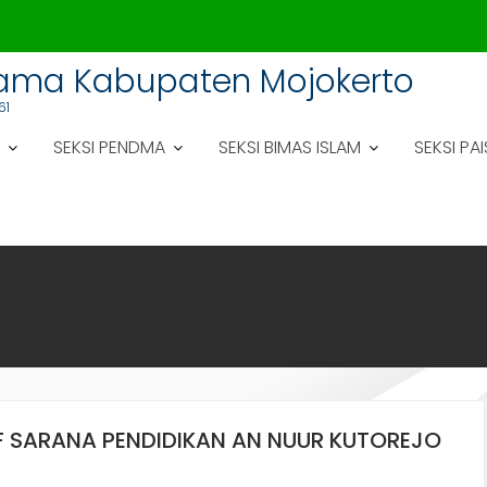
gama Kabupaten Mojokerto
61
SEKSI PENDMA
SEKSI BIMAS ISLAM
SEKSI PAI
 SARANA PENDIDIKAN AN NUUR KUTOREJO