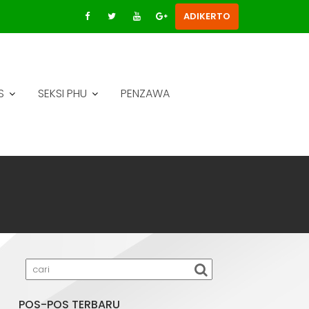
ADIKERTO
S
SEKSI PHU
PENZAWA
POS-POS TERBARU