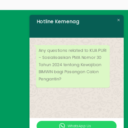
Hotline Kemenag
Any questions related to KUA PURI
– Sosialisasikan PMA Nomor 30
Tahun 2024 tentang Kewajiban
BIMWIN bagi Pasangan Calon
Pengantin?
WhatsApp Us