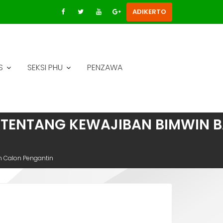
ADIKERTO
S
SEKSI PHU
PENZAWA
4 TENTANG KEWAJIBAN BIMWIN B
n Calon Pengantin