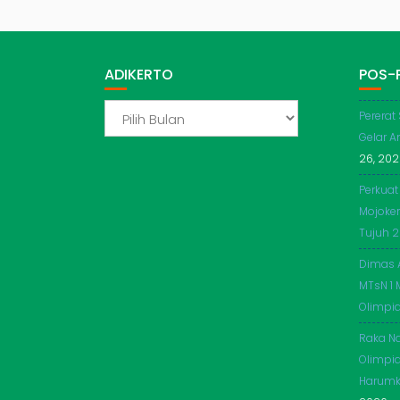
ADIKERTO
POS-
ADIKERTO
Pererat
Gelar A
26, 20
Perkuat
Mojoker
Tujuh 
Dimas 
MTsN 1 
Olimpi
Raka Na
Olimpia
Harumk