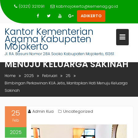
(0321) 321091
kabmojokerto@kemenag.go.id
ADIKERTO
Kantor Kementerian
Agama Kabupaten
BIMBINGAN PERKAWINAN KUA
Mojokerto
JETIS, MANTAPKAN HATI
Jl. RA. Basuni Nomor 28A Sooko Kabupaten Mojokerto, 61361
MENUJU KELUARGA SAKINAH
Home
2025
Februari
25
Bimbingan Perkawinan KUA Jetis, Mantapkan Hati Menuju Keluarga
Sakinah
25
Admin Kua
Uncategorized
Feb
2025