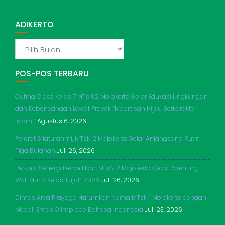
ADIKERTO
POS-POS TERBARU
Outing Class Kelas 7 MTsN 2 Mojokerto Gelar Edukasi Lingkungan
dan Kebencanaan Lewat Proyek “Madrasah Hijau Berkarakter
Islami”
Agustus 6, 2026
Pererat Silaturahmi, MTsN 2 Mojokerto Gelar Anjangsana Rutin
Tiga Bulanan
Juli 26, 2026
Perkuat Senergi Pendidikan, MTsN 2 Mojokerto Gelar Parenting
Wali Murid Kelas Tujuh 2026
Juli 26, 2026
Dimas Arya Prayoga Harumkan Nama MTsN 1 Mojokerto dengan
Medali Emas Olimpiade Bahasa Indonesia
Juli 23, 2026