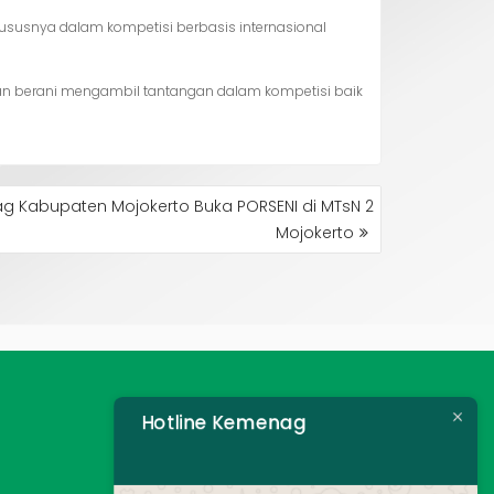
susnya dalam kompetisi berbasis internasional
i dan berani mengambil tantangan dalam kompetisi baik
g Kabupaten Mojokerto Buka PORSENI di MTsN 2
Mojokerto
Hotline Kemenag