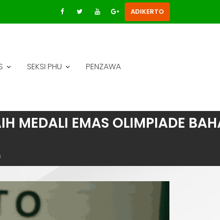
ADIKERTO
S
SEKSI PHU
PENZAWA
IH MEDALI EMAS OLIMPIADE BA
s