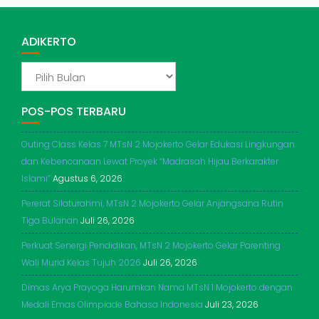
ADIKERTO
ADIKERTO
POS-POS TERBARU
Outing Class Kelas 7 MTsN 2 Mojokerto Gelar Edukasi Lingkungan
dan Kebencanaan Lewat Proyek “Madrasah Hijau Berkarakter
Islami”
Agustus 6, 2026
Pererat Silaturahmi, MTsN 2 Mojokerto Gelar Anjangsana Rutin
Tiga Bulanan
Juli 26, 2026
Perkuat Senergi Pendidikan, MTsN 2 Mojokerto Gelar Parenting
Wali Murid Kelas Tujuh 2026
Juli 26, 2026
Dimas Arya Prayoga Harumkan Nama MTsN 1 Mojokerto dengan
Medali Emas Olimpiade Bahasa Indonesia
Juli 23, 2026