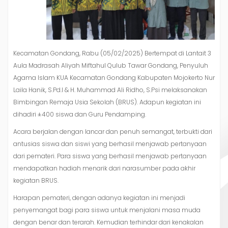
Kecamatan Gondang, Rabu (05/02/2025) Bertempat di Lantait 3
Aula Madrasah Aliyah Miftahul Qulub Tawar Gondang, Penyuluh
Agama Islam KUA Kecamatan Gondang Kabupaten Mojokerto Nur
Laila Hanik, S.Pd.I & H. Muhammad Ali Ridho, S.Psi melaksanakan
Bimbingan Remaja Usia Sekolah (BRUS). Adapun kegiatan ini
dihadiri ±400 siswa dan Guru Pendamping.
Acara berjalan dengan lancar dan penuh semangat, terbukti dari
antusias siswa dan siswi yang berhasil menjawab pertanyaan
dari pemateri. Para siswa yang berhasil menjawab pertanyaan
mendapatkan hadiah menarik dari narasumber pada akhir
kegiatan BRUS.
Harapan pemateri, dengan adanya kegiatan ini menjadi
penyemangat bagi para siswa untuk menjalani masa muda
dengan benar dan terarah. Kemudian terhindar dari kenakalan