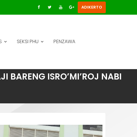
ADIKERTO
S
SEKSI PHU
PENZAWA
I BARENG ISRO’MI’ROJ NABI