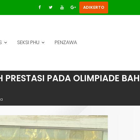
ADIKERTO
S
SEKSI PHU
PENZAWA
IH PRESTASI PADA OLIMPIADE BA
ia