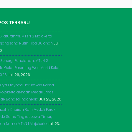
POS TERBARU
 Silaturahmi, MTsN 2 Mojokerto
njangsana Rutin Tiga Bulanan
Juli
26
 Senergi Pendidikan, MTsN 2
to Gelar Parenting Wali Murid Kelas
2026
Juli 26, 2026
Arya Prayoga Harumkan Nama
Mojokerto dengan Medali Emas
ade Bahasa Indonesia
Juli 23, 2026
dzhir Khairan Raih Medali Perak
de Sains Tingkat Jawa Timur,
an Nama MTsN 1 Mojokerto
Juli 23,