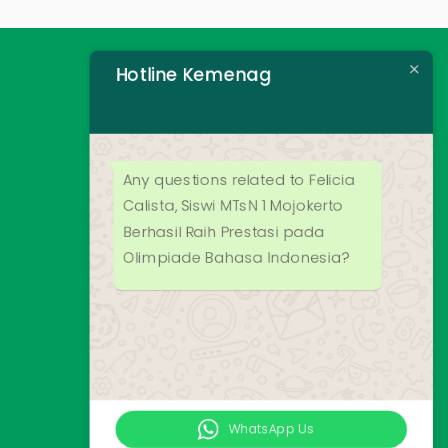
Hotline Kemenag
Any questions related to Felicia
Calista, Siswi MTsN 1 Mojokerto
Berhasil Raih Prestasi pada
Olimpiade Bahasa Indonesia?
WhatsApp Us