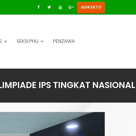
ADIKERTO
S
SEKSI PHU
PENZAWA
LIMPIADE IPS TINGKAT NASIONAL