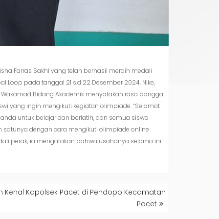
isha Farras Sakhi yang telah berhasil meraih medali
al Loop pada tanggal 21 s.d 22 Desember 2024. Nike,
elaku Wakamad Bidang Akademik menyatakan rasa bangga
i yang ingin mengikuti kegiatan olimpiade. “Selamat
nda untuk belajar dan berlatih, dan semua siswa
ah satunya dengan cara mengikuti olimpiade online
dali perak, ia mengatakan bahwa usahanya selama ini
sah Kenal Kapolsek Pacet di Pendopo Kecamatan
Pacet