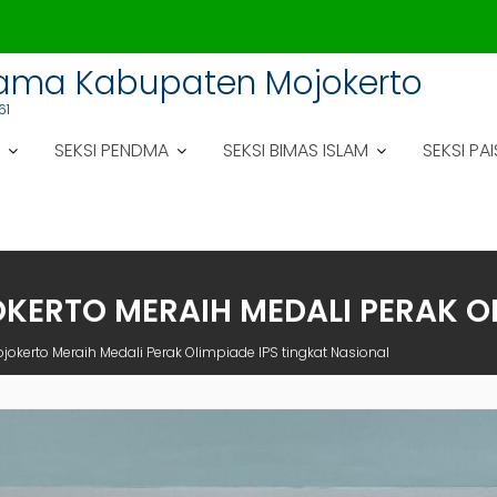
gama Kabupaten Mojokerto
61
SEKSI PENDMA
SEKSI BIMAS ISLAM
SEKSI PAI
OKERTO MERAIH MEDALI PERAK O
ojokerto Meraih Medali Perak Olimpiade IPS tingkat Nasional