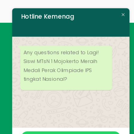
Hotline Kemenag
Any questions related to Lagi!
Siswi MTsN 1 Mojokerto Meraih
Medali Perak Olimpiade IPS
tingkat Nasional?