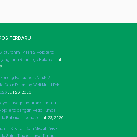
POS TERBARU
 Silaturahmi, MTsN 2 Mojokerto
njangsana Rutin Tiga Bulanan
Juli
26
 Senergi Pendidikan, MTsN 2
to Gelar Parenting Wali Murid Kelas
2026
Juli 26, 2026
Arya Prayoga Harumkan Nama
Mojokerto dengan Medali Emas
ade Bahasa Indonesia
Juli 23, 2026
dzhir Khairan Raih Medali Perak
de Sains Tingkat Jawa Timur,