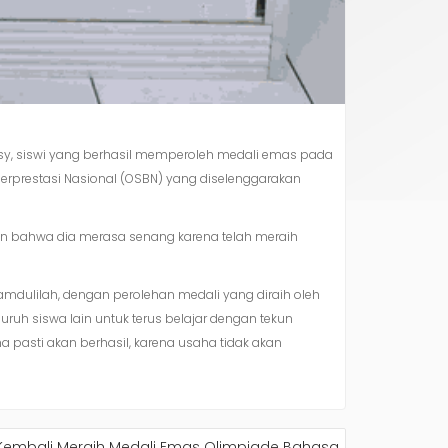
Rossy, siswi yang berhasil memperoleh medali emas pada
erprestasi Nasional (OSBN) yang diselenggarakan
kan bahwa dia merasa senang karena telah meraih
mdulilah, dengan perolehan medali yang diraih oleh
ruh siswa lain untuk terus belajar dengan tekun
ha pasti akan berhasil, karena usaha tidak akan
 Kembali Meraih Medali Emas Olimpiade Bahasa