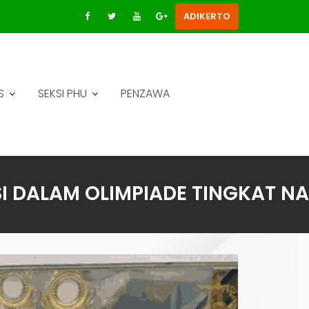
ADIKERTO
S
SEKSI PHU
PENZAWA
SI DALAM OLIMPIADE TINGKAT N