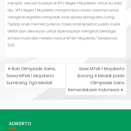
menjadi sebuah budaya di MTs Negeri 1 Mojokerto. Untuk itu, kata
dia, MTs Negeri 1 Mojokerto menghimbau siswa-siswinya untuk
mengikuti kegiatan olimpiade, baik secara daring atau luring.
“Setiap anak memiliki potensi, maka anak tersebut sudah mulai
dilatih dan dievaluasi untuk dipersiapkan mengikuti berbagai
lomba mulai dari mereka masuk MTsN 1 Mojokerto,” tandasnya.
(Sil)
NAVIGASI
Ikuti Olimpiade Sains,
Siswi MTsN 1 Mojokerto
POS
Siswa MTsN 1 Mojokerto
Borong 4 Medali pada
Sumbang Tiga Medali
Olimpiade Sains
Kemerdekaan Indonesia
ADIKERTO