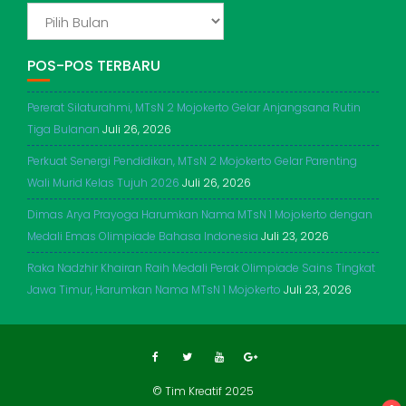
ADIKERTO
POS-POS TERBARU
Pererat Silaturahmi, MTsN 2 Mojokerto Gelar Anjangsana Rutin
Tiga Bulanan
Juli 26, 2026
Perkuat Senergi Pendidikan, MTsN 2 Mojokerto Gelar Parenting
Wali Murid Kelas Tujuh 2026
Juli 26, 2026
Dimas Arya Prayoga Harumkan Nama MTsN 1 Mojokerto dengan
Medali Emas Olimpiade Bahasa Indonesia
Juli 23, 2026
Raka Nadzhir Khairan Raih Medali Perak Olimpiade Sains Tingkat
Jawa Timur, Harumkan Nama MTsN 1 Mojokerto
Juli 23, 2026
© Tim Kreatif 2025