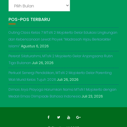
ADIKERTO
POS-POS TERBARU
Outing Class Kelas 7 MTsN 2 Mojokerto Gelar Edukasi Lingkungan
dan Kebencanaan Lewat Proyek “Madrasah Hijau Berkarakter
Islami”
Agustus 6, 2026
Pererat Silaturahmi, MTsN 2 Mojokerto Gelar Anjangsana Rutin
Tiga Bulanan
Juli 26, 2026
Perkuat Senergi Pendidikan, MTsN 2 Mojokerto Gelar Parenting
Wali Murid Kelas Tujuh 2026
Juli 26, 2026
Dimas Arya Prayoga Harumkan Nama MTsN 1 Mojokerto dengan
Medali Emas Olimpiade Bahasa Indonesia
Juli 23, 2026