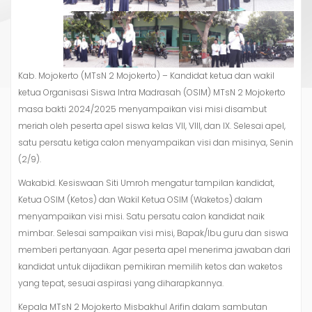
Kab. Mojokerto (MTsN 2 Mojokerto) – Kandidat ketua dan wakil
ketua Organisasi Siswa Intra Madrasah (OSIM) MTsN 2 Mojokerto
masa bakti 2024/2025 menyampaikan visi misi disambut
meriah oleh peserta apel siswa kelas VII, VIII, dan IX. Selesai apel,
satu persatu ketiga calon menyampaikan visi dan misinya, Senin
(2/9).
Wakabid. Kesiswaan Siti Umroh mengatur tampilan kandidat,
Ketua OSIM (Ketos) dan Wakil Ketua OSIM (Waketos) dalam
menyampaikan visi misi. Satu persatu calon kandidat naik
mimbar. Selesai sampaikan visi misi, Bapak/Ibu guru dan siswa
memberi pertanyaan. Agar peserta apel menerima jawaban dari
kandidat untuk dijadikan pemikiran memilih ketos dan waketos
yang tepat, sesuai aspirasi yang diharapkannya.
Kepala MTsN 2 Mojokerto Misbakhul Arifin dalam sambutan