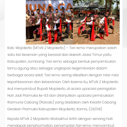
Kab. Mojokerto (MTsN 2 Mojokerto) – Tari remo merupakan salah
satu tari kesenian yang berasal dari daerah Jawa Timur yaitu
Kabupaten Jombang. Tari remo sebagai bentuk penyambutan
tamu agung atau sebagai ungkapan kegembiraan dalam
berbagai acara adat. Tari remo sering dikaitkan dengan nilai-nilai
kepahlawanan dan keberanian. Oleh karena itu, MTsN 2 Mojokerto
ikut menyambut Bupati Mojokerto, di acara upacara peringatan
Hari Jadi Pramuka ke-63 dan dilanjutkan upacara pembukaan
Raimuna Cabang (Raicab) yang diadakan oleh Kwartir Cabang
Gerakan Pramuka Kabupaten Mojokerto, Kamis, (29/08).
Kepala MTsN 2 Mojokerto Misbakhul Arifin dengan senang hati
mendapat penghormatan penampilan tari remo menyambut