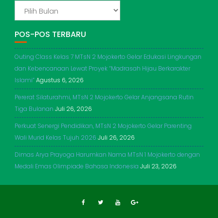
ADIKERTO
POS-POS TERBARU
Outing Class Kelas 7 MTsN 2 Mojokerto Gelar Edukasi Lingkungan
dan Kebencanaan Lewat Proyek “Madrasah Hijau Berkarakter
Islami”
Agustus 6, 2026
Pererat Silaturahmi, MTsN 2 Mojokerto Gelar Anjangsana Rutin
Tiga Bulanan
Juli 26, 2026
Perkuat Senergi Pendidikan, MTsN 2 Mojokerto Gelar Parenting
Wali Murid Kelas Tujuh 2026
Juli 26, 2026
Dimas Arya Prayoga Harumkan Nama MTsN 1 Mojokerto dengan
Medali Emas Olimpiade Bahasa Indonesia
Juli 23, 2026