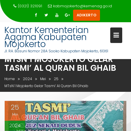
Skip
(0321) 321091
kabmojokerto@kemenag.go.id
to
ADIKERTO
content
Kantor Kementerian
Agama Kabupaten
Mojokerto
Jl. RA. Basuni Nomor 28A Sooko Kabupaten Mojokerto, 61361
MTSN 1 MOJOKERTO GELAR
TASMI’ AL QURAN BIL GHAIB
Home
2024
Mei
25
MTsN 1 Mojokerto Gelar Tasmi’ Al Quran Bil Ghaib
25
Mei
2024