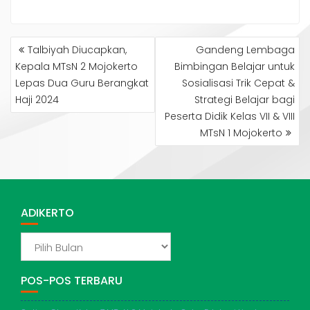
NAVIGASI
Talbiyah Diucapkan,
Gandeng Lembaga
POS
Kepala MTsN 2 Mojokerto
Bimbingan Belajar untuk
Lepas Dua Guru Berangkat
Sosialisasi Trik Cepat &
Haji 2024
Strategi Belajar bagi
Peserta Didik Kelas VII & VIII
MTsN 1 Mojokerto
ADIKERTO
ADIKERTO
POS-POS TERBARU