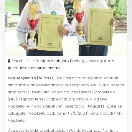
Kinarti
Info Madrasah
Info Penting
Uncategorized
,
,
#humasmtsn1mojokerto
Kab. Mojokerto (MTsN 1)
– Prestasi membanggakan kembali
ditorehkan olah peserta didik MTsN 1 Mojokerto. Kali ini dua peserta
didik berhasil menjuarai Mansamo Intellegence Competition
(MIC). Kegiatan tersebut digelar dalam rangka Milad MAN 1
Mojokerto ke-46 dan diikuti oleh peserta didik tingkat MTs/SMP se
Kabupaten Mojokerto pada Senin (13/5/2024) bertempat di MAN 1
Mojokerto.
Dua peserta didik tersebut adalah Wanda Revamoza Abrilliant