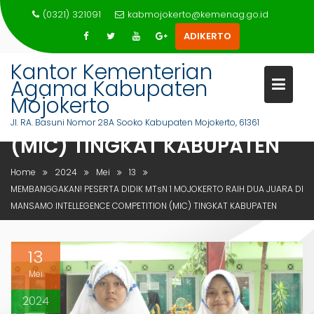
Skip
(0321) 321091
kabmojokerto@kemenag.go.id
to
ADIKERTO
content
MEMBANGGAKAN! PESERTA
Kantor Kementerian
DIDIK MTSN 1 MOJOKERTO RAIH
Agama Kabupaten
DUA JUARA DI MANSAMO
Mojokerto
INTELLEGENCE COMPETITION
Jl. RA. Basuni Nomor 28A Sooko Kabupaten Mojokerto, 61361
(MIC) TINGKAT KABUPATEN
Home
2024
Mei
13
MEMBANGGAKAN! PESERTA DIDIK MTsN 1 MOJOKERTO RAIH DUA JUARA DI
MANSAMO INTELLEGENCE COMPETITION (MIC) TINGKAT KABUPATEN
13
Mei
2024