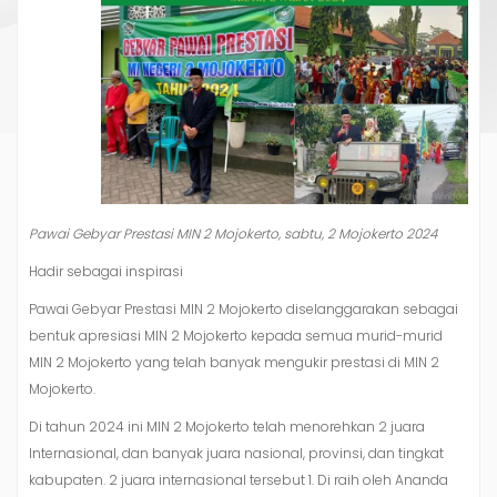
Pawai Gebyar Prestasi MIN 2 Mojokerto, sabtu, 2 Mojokerto 2024
Hadir sebagai inspirasi
Pawai Gebyar Prestasi MIN 2 Mojokerto diselanggarakan sebagai
bentuk apresiasi MIN 2 Mojokerto kepada semua murid-murid
MIN 2 Mojokerto yang telah banyak mengukir prestasi di MIN 2
Mojokerto.
Di tahun 2024 ini MIN 2 Mojokerto telah menorehkan 2 juara
Internasional, dan banyak juara nasional, provinsi, dan tingkat
kabupaten. 2 juara internasional tersebut 1. Di raih oleh Ananda