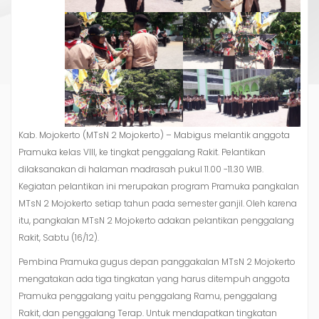
Kab. Mojokerto (MTsN 2 Mojokerto) – Mabigus melantik anggota
Pramuka kelas VIII, ke tingkat penggalang Rakit. Pelantikan
dilaksanakan di halaman madrasah pukul 11.00 -11.30 WIB.
Kegiatan pelantikan ini merupakan program Pramuka pangkalan
MTsN 2 Mojokerto setiap tahun pada semester ganjil. Oleh karena
itu, pangkalan MTsN 2 Mojokerto adakan pelantikan penggalang
Rakit, Sabtu (16/12).
Pembina Pramuka gugus depan panggakalan MTsN 2 Mojokerto
mengatakan ada tiga tingkatan yang harus ditempuh anggota
Pramuka penggalang yaitu penggalang Ramu, penggalang
Rakit, dan penggalang Terap. Untuk mendapatkan tingkatan