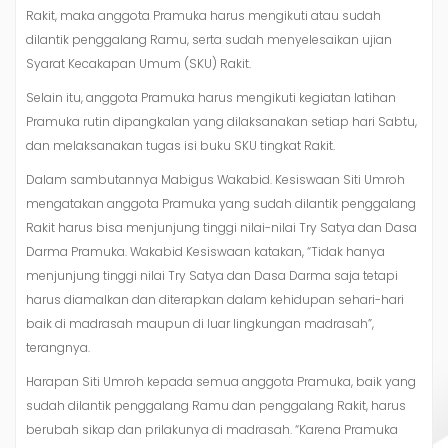
Rakit, maka anggota Pramuka harus mengikuti atau sudah
dilantik penggalang Ramu, serta sudah menyelesaikan ujian
Syarat Kecakapan Umum (SKU) Rakit.
Selain itu, anggota Pramuka harus mengikuti kegiatan latihan
Pramuka rutin dipangkalan yang dilaksanakan setiap hari Sabtu,
dan melaksanakan tugas isi buku SKU tingkat Rakit.
Dalam sambutannya Mabigus Wakabid. Kesiswaan Siti Umroh
mengatakan anggota Pramuka yang sudah dilantik penggalang
Rakit harus bisa menjunjung tinggi nilai-nilai Try Satya dan Dasa
Darma Pramuka. Wakabid Kesiswaan katakan, “Tidak hanya
menjunjung tinggi nilai Try Satya dan Dasa Darma saja tetapi
harus diamalkan dan diterapkan dalam kehidupan sehari-hari
baik di madrasah maupun di luar lingkungan madrasah”,
terangnya.
Harapan Siti Umroh kepada semua anggota Pramuka, baik yang
sudah dilantik penggalang Ramu dan penggalang Rakit, harus
berubah sikap dan prilakunya di madrasah. “Karena Pramuka