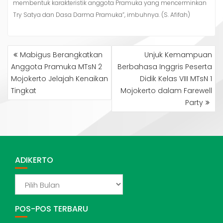
membentuk karakteristik anggota Pramuka yang mencerminkan
Try Satya dan Dasa Darma Pramuka”, imbuhnya. (S. Afifah)
NAVIGASI
Mabigus Berangkatkan
Unjuk Kemampuan
POS
Anggota Pramuka MTsN 2
Berbahasa Inggris Peserta
Mojokerto Jelajah Kenaikan
Didik Kelas VIII MTsN 1
Tingkat
Mojokerto dalam Farewell
Party
ADIKERTO
ADIKERTO
POS-POS TERBARU