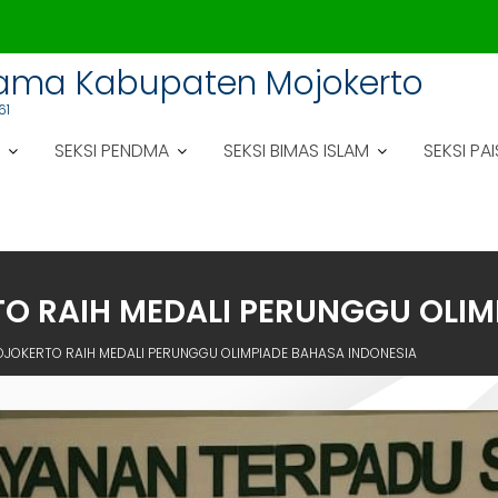
gama Kabupaten Mojokerto
61
SEKSI PENDMA
SEKSI BIMAS ISLAM
SEKSI PAI
O RAIH MEDALI PERUNGGU OLIM
OJOKERTO RAIH MEDALI PERUNGGU OLIMPIADE BAHASA INDONESIA