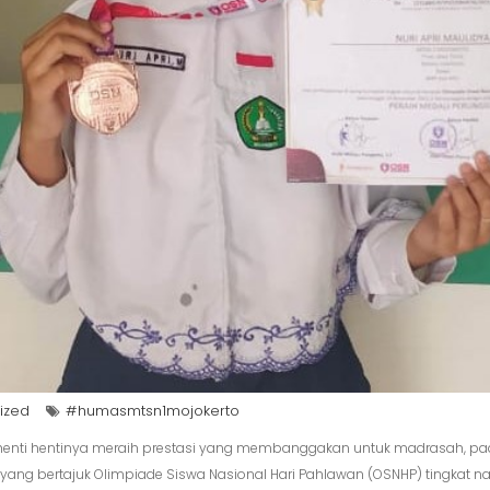
ized
#humasmtsn1mojokerto
 henti hentinya meraih prestasi yang membanggakan untuk madrasah, pada
yang bertajuk Olimpiade Siswa Nasional Hari Pahlawan (OSNHP) tingkat n