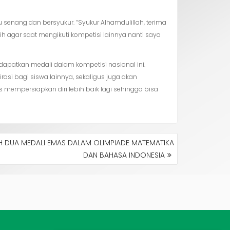
 senang dan bersyukur. “Syukur Alhamdulillah, terima
h agar saat mengikuti kompetisi lainnya nanti saya
ndapatkan medali dalam kompetisi nasional ini.
rasi bagi siswa lainnya, sekaligus juga akan
mempersiapkan diri lebih baik lagi sehingga bisa
IH DUA MEDALI EMAS DALAM OLIMPIADE MATEMATIKA
DAN BAHASA INDONESIA