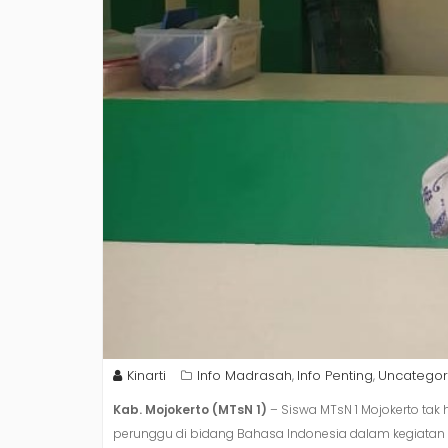
Kinarti
Info Madrasah
Info Penting
Uncategor
,
,
Kab. Mojokerto (MTsN 1)
– Siswa MTsN 1 Mojokerto tak
perunggu di bidang Bahasa Indonesia dalam kegiatan 