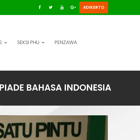
ADIKERTO
S
SEKSI PHU
PENZAWA
PIADE BAHASA INDONESIA