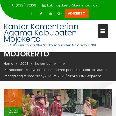
Skip
(0321) 321091
kabmojokerto@kemenag.go.id
to
PEMBACAAN TRISATYA DAN
ADIKERTO
content
DASADHARMA PADA APEL
Kantor Kementerian
SERTIJAB DEWAN
Agama Kabupaten
PENGGALANGPERIODE
Mojokerto
2022/2023 KE 2023/2024 MTSN 
Jl. RA. Basuni Nomor 28A Sooko Kabupaten Mojokerto, 61361
MOJOKERTO
Home
2023
November
4
Pembacaan Trisatya dan Dasadharma pada Apel Sertijab Dewan
PenggalangPeriode 2022/2023 ke 2023/2024 MTsN 1 Mojokerto
4
Nov
2023