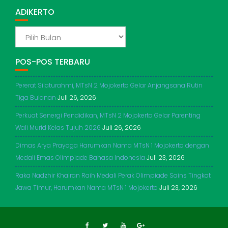
ADIKERTO
ADIKERTO
POS-POS TERBARU
Pererat Silaturahmi, MTsN 2 Mojokerto Gelar Anjangsana Rutin
Tiga Bulanan
Juli 26, 2026
Perkuat Senergi Pendidikan, MTsN 2 Mojokerto Gelar Parenting
Wali Murid Kelas Tujuh 2026
Juli 26, 2026
Dimas Arya Prayoga Harumkan Nama MTsN 1 Mojokerto dengan
Medali Emas Olimpiade Bahasa Indonesia
Juli 23, 2026
Raka Nadzhir Khairan Raih Medali Perak Olimpiade Sains Tingkat
Jawa Timur, Harumkan Nama MTsN 1 Mojokerto
Juli 23, 2026