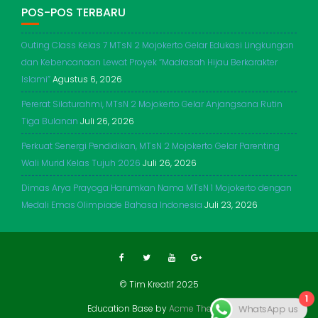
POS-POS TERBARU
Outing Class Kelas 7 MTsN 2 Mojokerto Gelar Edukasi Lingkungan
dan Kebencanaan Lewat Proyek “Madrasah Hijau Berkarakter
Islami”
Agustus 6, 2026
Pererat Silaturahmi, MTsN 2 Mojokerto Gelar Anjangsana Rutin
Tiga Bulanan
Juli 26, 2026
Perkuat Senergi Pendidikan, MTsN 2 Mojokerto Gelar Parenting
Wali Murid Kelas Tujuh 2026
Juli 26, 2026
Dimas Arya Prayoga Harumkan Nama MTsN 1 Mojokerto dengan
Medali Emas Olimpiade Bahasa Indonesia
Juli 23, 2026
© Tim Kreatif 2025
1
Education Base by
Acme Themes
WhatsApp us