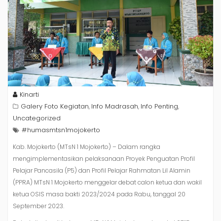
Kinarti
Galery Foto Kegiatan
Info Madrasah
Info Penting
,
,
,
Uncategorized
#humasmtsn1mojokerto
Kab. Mojokerto (MTsN 1 Mojokerto) – Dalam rangka
mengimplementasikan pelaksanaan Proyek Penguatan Profil
Pelajar Pancasila (P5) dan Profil Pelajar Rahmatan Lil Alamin
(PPRA) MTsN 1 Mojokerto menggelar debat calon ketua dan wakil
ketua OSIS masa bakti 2023/2024 pada Rabu, tanggal 20
September 2023.