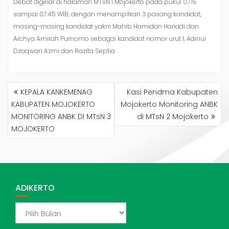
Debat digelar di halaman MTsN 1 Mojokerto pada pukul 07.15
sampai 07.45 WIB, dengan menampilkan 3 pasang kandidat,
masing-masing kandidat yakni Mahib Hamidan Hariadi dan
Archya Amirah Purnomo sebagai kandidat nomor urut 1, Adinul
Dzaqwan Azmi dan Razita Septia
NAVIGASI
KEPALA KANKEMENAG
Kasi Pendma Kabupaten
POS
KABUPATEN MOJOKERTO
Mojokerto Monitoring ANBK
MONITORING ANBK DI MTsN 3
di MTsN 2 Mojokerto
MOJOKERTO
ADIKERTO
ADIKERTO